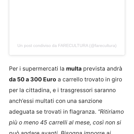
Un post condiviso da FARECULTURA (@farecultura)
Per i supermercati la
multa
prevista andrà
da 50 a 300 Euro
a carrello trovato in giro
per la cittadina, e i trasgressori saranno
anch’essi multati con una sanzione
adeguata se trovati in flagranza.
“Ritiriamo
più o meno 45 carrelli al mese, così non si
può andare avanti. Bisogna imporre ai