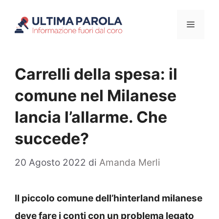
Vai
Menu
al
contenuto
Carrelli della spesa: il
comune nel Milanese
lancia l’allarme. Che
succede?
20 Agosto 2022
di
Amanda Merli
Il piccolo comune dell’hinterland milanese
deve fare i conti con un problema legato