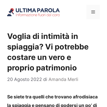
Vai
Menu
al
contenuto
Voglia di intimità in
spiaggia? Vi potrebbe
costare un vero e
proprio patrimonio
20 Agosto 2022
di
Amanda Merli
Se siete tra quelli che trovano afrodisiaca
la spiaggia e pensano di godersi un po’ di