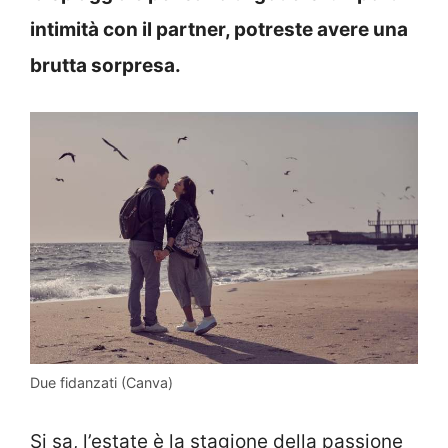
intimità con il partner, potreste avere una
brutta sorpresa.
Due fidanzati (Canva)
Si sa, l’estate è la stagione della passione