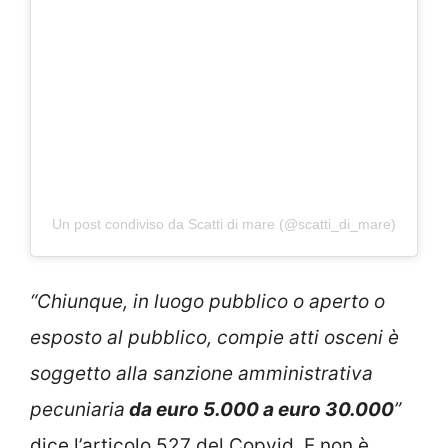
Un post condiviso da Scatti di mare (@scatti_di_mare)
“Chiunque, in luogo pubblico o aperto o
esposto al pubblico, compie atti osceni è
soggetto alla sanzione amministrativa
pecuniaria
da euro 5.000 a euro 30.000
”
dice l’articolo 527 del Copvid. E non è