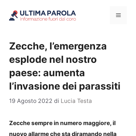
Vai
Menu
al
contenuto
Zecche, l’emergenza
esplode nel nostro
paese: aumenta
l’invasione dei parassiti
19 Agosto 2022
di
Lucia Testa
Zecche sempre in numero maggiore, il
nuovo allarme che sta diramando nella