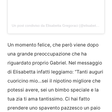
Un post condiviso da Elisabetta Gregoraci (@elisabettagregoracireal)
Un momento felice, che però viene dopo
una grande preoccupazione che ha
riguardato proprio Gabriel. Nel messaggio
di Elisabetta infatti leggiamo: “Tanti auguri
cuoricino mio…sei il nipotino migliore che
potessi avere, sei un bimbo speciale e la
tua zia ti ama tantissimo. Ci hai fatto
prendere uno spavento pazzesco un paio