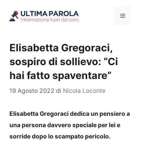
Vai
Menu
al
contenuto
Elisabetta Gregoraci,
sospiro di sollievo: “Ci
hai fatto spaventare”
19 Agosto 2022
di
Nicola Loconte
Elisabetta Gregoraci dedica un pensiero a
una persona davvero speciale per lei e
sorride dopo lo scampato pericolo.