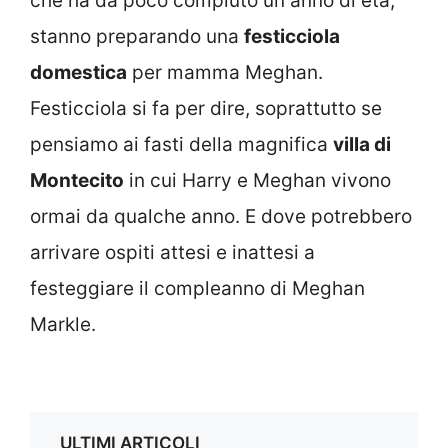
che ha da poco compiuto un anno di età,
stanno preparando una
festicciola
domestica
per mamma Meghan.
Festicciola si fa per dire, soprattutto se
pensiamo ai fasti della magnifica
villa di
Montecito
in cui Harry e Meghan vivono
ormai da qualche anno. E dove potrebbero
arrivare ospiti attesi e inattesi a
festeggiare il compleanno di Meghan
Markle.
ULTIMI ARTICOLI