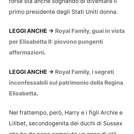
forse sta anche sognando di diventare il
primo presidente degli Stati Uniti donna.
LEGGI ANCHE ->
Royal Family, guai in vista
per Elisabetta II: piovono pungenti
affermazioni
.
LEGGI ANCHE ->
Royal Family, i segreti
inconfessabili sul patrimonio della Regina
Elisabetta
.
Nel frattempo, però, Harry e i figli Archie e
Lilibet, secondogenita dei duchi di Sussex