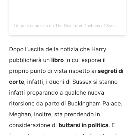
Un post condiviso da The Duke and Duchess of Sussex (@sussexroyal)
Dopo l’uscita della notizia che Harry
pubblicherà un
libro
in cui espone il
proprio punto di vista rispetto ai
segreti di
corte
, infatti, i duchi di Sussex si stanno
infatti preparando a qualche nuova
ritorsione da parte di Buckingham Palace.
Meghan, inoltre, sta prendendo in
considerazione di
buttarsi in politica
. E