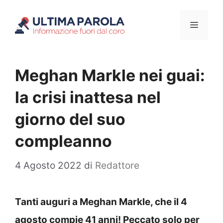
Vai
Menu
al
contenuto
Meghan Markle nei guai:
la crisi inattesa nel
giorno del suo
compleanno
4 Agosto 2022
di
Redattore
Tanti auguri a Meghan Markle, che il 4
agosto compie 41 anni! Peccato solo per