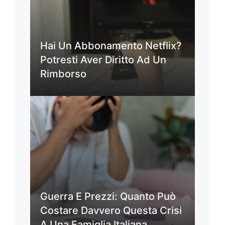
Hai Un Abbonamento Netflix?
Potresti Aver Diritto Ad Un
Rimborso
Guerra E Prezzi: Quanto Può
Costare Davvero Questa Crisi
A Una Famiglia Italiana