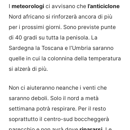
I
meteorologi
ci avvisano che
l’anticiclone
Nord africano si rinforzerà ancora di più
per i prossimi giorni. Sono previste punte
di 40 gradi su tutta la penisola. La
Sardegna la Toscana e l’Umbria saranno
quelle in cui la colonnina della temperatura
si alzerà di più.
Non ci aiuteranno neanche i venti che
saranno deboli. Solo il nord a metà
settimana potrà respirare. Per il resto
soprattutto il centro-sud boccheggerà
parecchio e non avrà dove
ripararsi
. Le