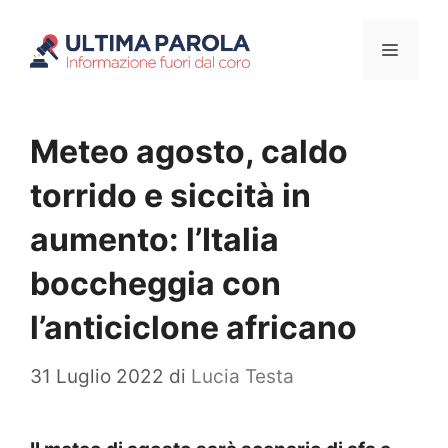
Vai
Menu
al
contenuto
Meteo agosto, caldo
torrido e siccità in
aumento: l’Italia
boccheggia con
l’anticiclone africano
31 Luglio 2022
di
Lucia Testa