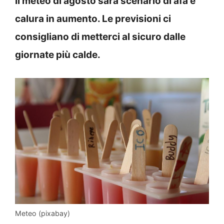
Il meteo di agosto sarà scenario di afa e
calura in aumento. Le previsioni ci
consigliano di metterci al sicuro dalle
giornate più calde.
Meteo (pixabay)