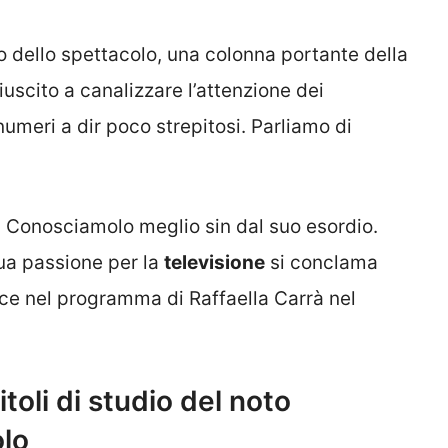
 dello spettacolo, una colonna portante della
è riuscito a canalizzare l’attenzione dei
numeri a dir poco strepitosi. Parliamo di
? Conosciamolo meglio sin dal suo esordio.
ua passione per la
televisione
si conclama
sce nel programma di Raffaella Carrà nel
itoli di studio del noto
lo