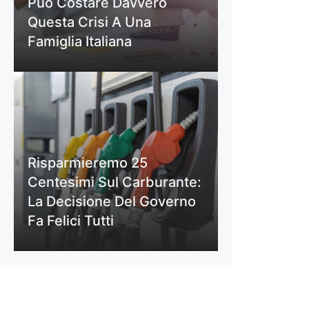
Può Costare Davvero
Questa Crisi A Una
Famiglia Italiana
Risparmieremo 25
Centesimi Sul Carburante:
La Decisione Del Governo
Fa Felici Tutti