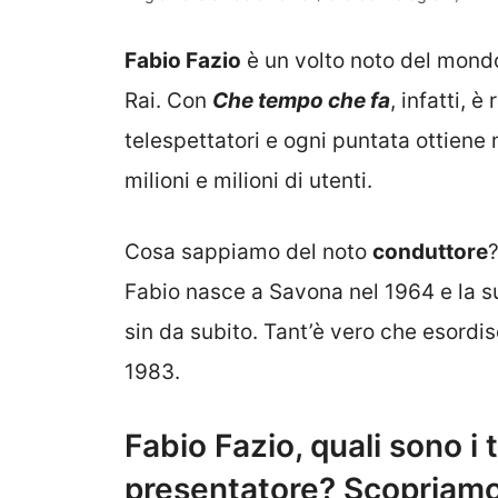
Fabio Fazio
è un volto noto del mondo
Rai. Con
Che tempo che fa
, infatti, 
telespettatori e ogni puntata ottiene 
milioni e milioni di utenti.
Cosa sappiamo del noto
conduttore
Fabio nasce a Savona nel 1964 e la s
sin da subito. Tant’è vero che esordi
1983.
Fabio Fazio, quali sono i t
presentatore? Scopriamo