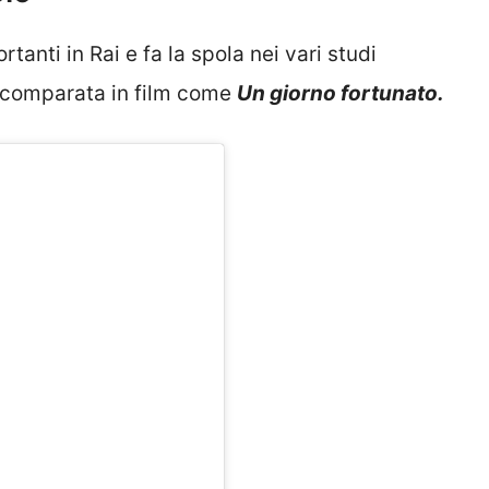
rtanti in Rai e fa la spola nei vari studi
e comparata in film come
Un giorno fortunato.