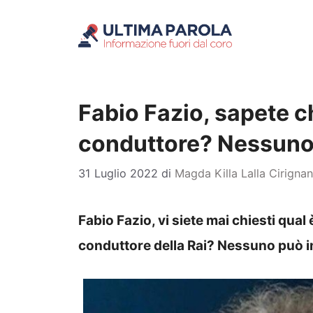
Vai
al
contenuto
Fabio Fazio, sapete che
conduttore? Nessuno
31 Luglio 2022
di
Magda Killa Lalla Cirigna
Fabio Fazio, vi siete mai chiesti qual 
conduttore della Rai? Nessuno può 