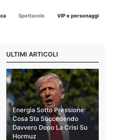
aca
Spettacolo
VIP e personaggi
ULTIMI ARTICOLI
Energia Sotto Pressione:
Cosa Sta Succedendo
Davvero Dopo La Crisi Su
Hormuz