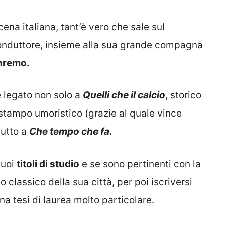
ena italiana, tant’è vero che sale sul
 conduttore, insieme alla sua grande compagna
anremo.
e legato non solo a
Quelli che il calcio
, storico
stampo umoristico (grazie al quale vince
tutto a
Che tempo che fa.
suoi
titoli di studio
e se sono pertinenti con la
o classico della sua città, per poi iscriversi
na tesi di laurea molto particolare.