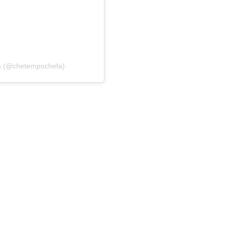
a (@chetempochefa)