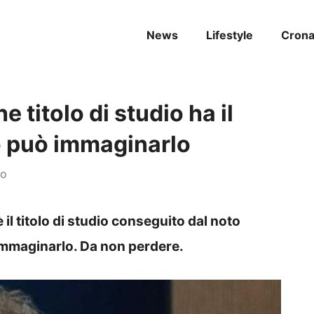
News
Lifestyle
Cron
 titolo di studio ha il
 può immaginarlo
no
è il titolo di studio conseguito dal noto
immaginarlo. Da non perdere.