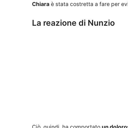
Chiara
è stata costretta a fare per evi
La reazione di Nunzio
Ciò, quindi, ha comportato
un doloro