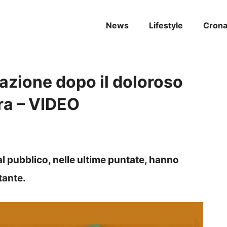
News
Lifestyle
Cron
eazione dopo il doloroso
ra – VIDEO
l pubblico, nelle ultime puntate, hanno
tante.