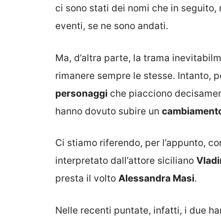
ci sono stati dei nomi che in seguito,
eventi, se ne sono andati.
Ma, d’altra parte, la trama inevitabil
rimanere sempre le stesse. Intanto, p
personaggi
che piacciono decisamente
hanno dovuto subire un
cambiamento 
Ci stiamo riferendo, per l’appunto, co
interpretato dall’attore siciliano
Vlad
presta il volto
Alessandra Masi
.
Nelle recenti puntate, infatti, i due 