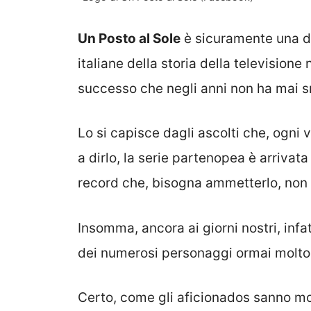
Un Posto al Sole
è sicuramente una de
italiane della storia della televisione
successo che negli anni non ha mai sm
Lo si capisce dagli ascolti che, ogni 
a dirlo, la serie partenopea è arrivata
record che, bisogna ammetterlo, non è
Insomma, ancora ai giorni nostri, infatt
dei numerosi personaggi ormai molto 
Certo, come gli aficionados sanno molt