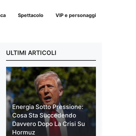
aca
Spettacolo
VIP e personaggi
ULTIMI ARTICOLI
Energia Sotto Pressione:
Cosa Sta Succedendo
Davvero Dopo La Crisi Su
Hormuz