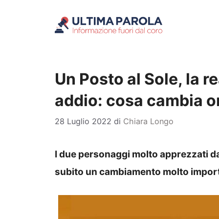
Vai
al
contenuto
Un Posto al Sole, la r
addio: cosa cambia o
28 Luglio 2022
di
Chiara Longo
I due personaggi molto apprezzati da
subito un cambiamento molto impor