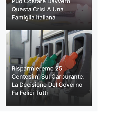
Può Costare Davvero
Questa Crisi A Una
Famiglia Italiana
Risparmieremo 25
Centesimi Sul Carburante:
La Decisione Del Governo
Fa Felici Tutti