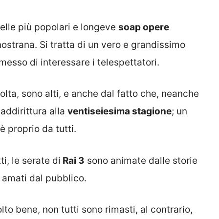
lle più popolari e longeve
soap opere
 nostrana. Si tratta di un vero e grandissimo
esso di interessare i telespettatori.
volta, sono alti, e anche dal fatto che, neanche
 addirittura alla
ventiseiesima stagione
; un
 proprio da tutti.
i, le serate di
Rai 3
sono animate dalle storie
amati dal pubblico.
o bene, non tutti sono rimasti, al contrario,