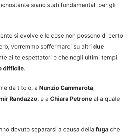
 nonostante siano stati fondamentali per gli
mente si evolve e le cose non possono di certo
erò, vorremmo soffermarci su altri
due
 ai telespettatori e che negli ultimi tempi
difficile
.
me da titolo, a
Nunzio Cammarota
,
imir Randazzo
, e a
Chiara Petrone
alla quale
hanno dovuto separarsi a causa della
fuga
che