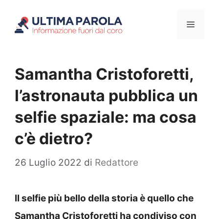
Vai
Menu
al
contenuto
Samantha Cristoforetti,
l’astronauta pubblica un
selfie spaziale: ma cosa
c’è dietro?
26 Luglio 2022
di
Redattore
Il selfie più bello della storia è quello che
Samantha Cristoforetti ha condiviso con