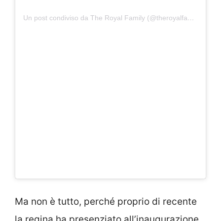
Un post condiviso da The Royal Family (@theroyalfamily)
Ma non è tutto, perché proprio di recente
la regina ha presenziato all’inaugurazione