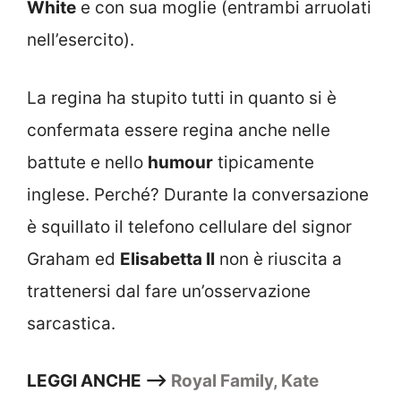
White
e con sua moglie (entrambi arruolati
nell’esercito).
La regina ha stupito tutti in quanto si è
confermata essere regina anche nelle
battute e nello
humour
tipicamente
inglese. Perché? Durante la conversazione
è squillato il telefono cellulare del signor
Graham ed
Elisabetta II
non è riuscita a
trattenersi dal fare un’osservazione
sarcastica.
LEGGI ANCHE –>
Royal Family, Kate