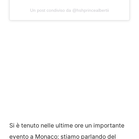
Un post condiviso da @hshprincealbertii
Si è tenuto nelle ultime ore un importante
evento a Monaco: stiamo parlando del