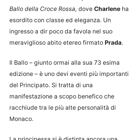
Ballo della Croce Rossa,
dove
Charlene
ha
esordito con classe ed eleganza. Un
ingresso a dir poco da favola nel suo
meraviglioso abito etereo firmato
Prada
.
Il Ballo – giunto ormai alla sua 73 esima
edizione – è uno devi eventi più importanti
del Principato. Si tratta di una
manifestazione a scopo benefico che
racchiude tra le più alte personalità di
Monaco.
La principessa si è distinta ancora una