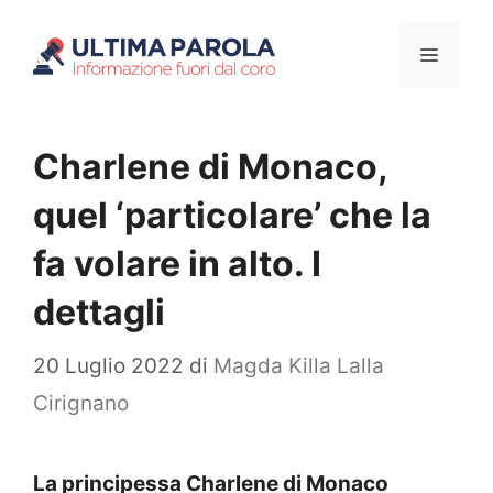
Vai
Menu
al
contenuto
Charlene di Monaco,
quel ‘particolare’ che la
fa volare in alto. I
dettagli
20 Luglio 2022
di
Magda Killa Lalla
Cirignano
La principessa Charlene di Monaco