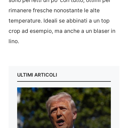
sono perfetti un po’ con tutto, ottimi per
rimanere fresche nonostante le alte
temperature. Ideali se abbinati a un top
crop ad esempio, ma anche a un blaser in
lino.
ULTIMI ARTICOLI