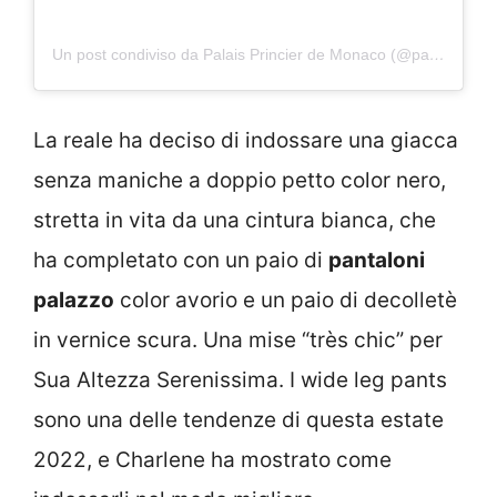
Un post condiviso da Palais Princier de Monaco (@palaisprincierdemonaco)
La reale ha deciso di indossare una giacca
senza maniche a doppio petto color nero,
stretta in vita da una cintura bianca, che
ha completato con un paio di
pantaloni
palazzo
color avorio e un paio di decolletè
in vernice scura. Una mise “très chic” per
Sua Altezza Serenissima. I wide leg pants
sono una delle tendenze di questa estate
2022, e Charlene ha mostrato come