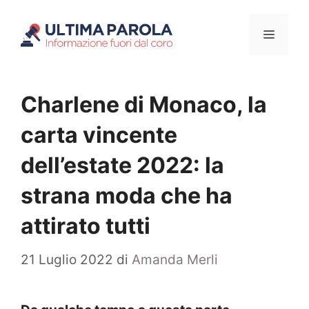
Vai
Menu
al
contenuto
Charlene di Monaco, la
carta vincente
dell’estate 2022: la
strana moda che ha
attirato tutti
21 Luglio 2022
di
Amanda Merli