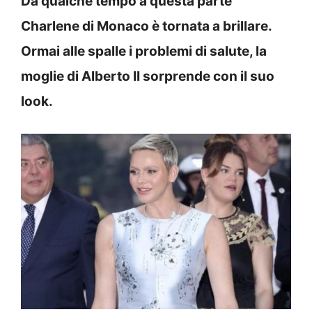
Da qualche tempo a questa parte
Charlene di Monaco è tornata a brillare.
Ormai alle spalle i problemi di salute, la
moglie di Alberto II sorprende con il suo
look.