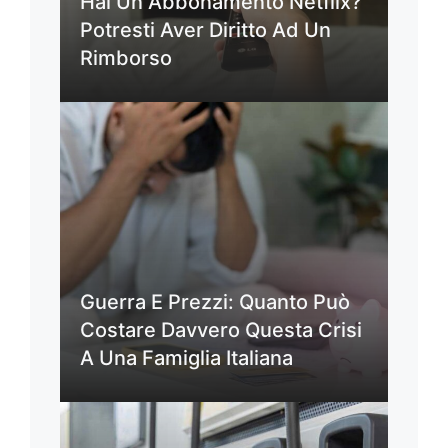
Hai Un Abbonamento Netflix?
Potresti Aver Diritto Ad Un
Rimborso
Guerra E Prezzi: Quanto Può
Costare Davvero Questa Crisi
A Una Famiglia Italiana