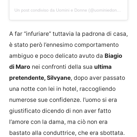
Un post condiviso da Uomini e Donne (@uominiedonne)
A far “infuriare” tuttavia la padrona di casa,
è stato però l’ennesimo comportamento
ambiguo e poco delicato avuto da
Biagio
di Maro
nei confronti della sua
ultima
pretendente, Silvyane
, dopo aver passato
una notte con lei in hotel, raccogliendo
numerose sue confidenze. l’uomo si era
giustificato dicendo di non aver fatto
l’amore con la dama, ma ciò non era
bastato alla conduttrice, che era sbottata.