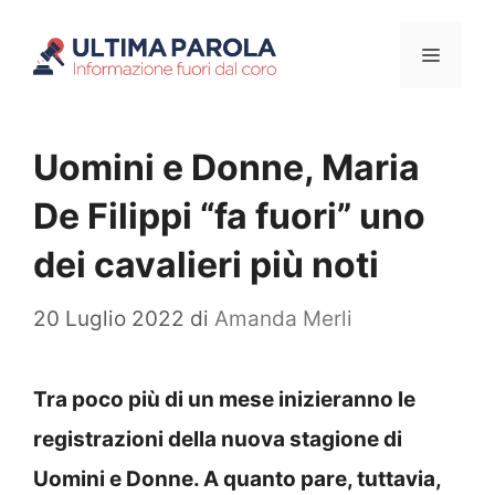
Vai
Menu
al
contenuto
Uomini e Donne, Maria
De Filippi “fa fuori” uno
dei cavalieri più noti
20 Luglio 2022
di
Amanda Merli
Tra poco più di un mese inizieranno le
registrazioni della nuova stagione di
Uomini e Donne. A quanto pare, tuttavia,