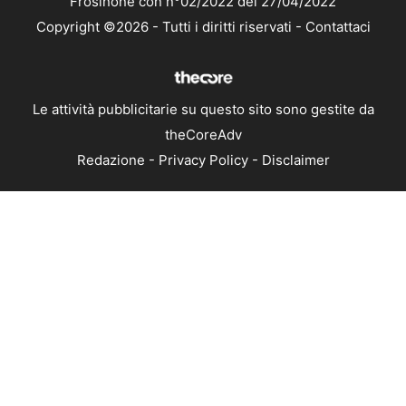
Frosinone con n°02/2022 del 27/04/2022
Copyright ©2026 - Tutti i diritti riservati -
Contattaci
Le attività pubblicitarie su questo sito sono gestite da
theCoreAdv
Redazione
-
Privacy Policy
-
Disclaimer