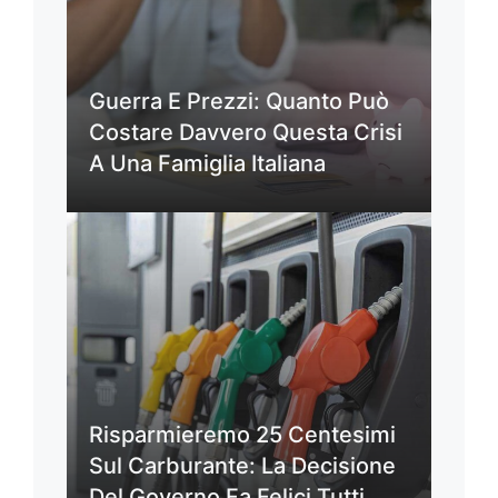
Guerra E Prezzi: Quanto Può
Costare Davvero Questa Crisi
A Una Famiglia Italiana
Risparmieremo 25 Centesimi
Sul Carburante: La Decisione
Del Governo Fa Felici Tutti