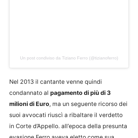
Un post condiviso da Tiziano Ferro (@tizianoferro)
Nel 2013 il cantante venne quindi
condannato al
pagamento di più di 3
milioni di Euro
, ma un seguente ricorso dei
suoi avvocati riuscì a ribaltare il verdetto
in Corte d’Appello. all’epoca della presunta
evasione Ferro aveva eletto come sua