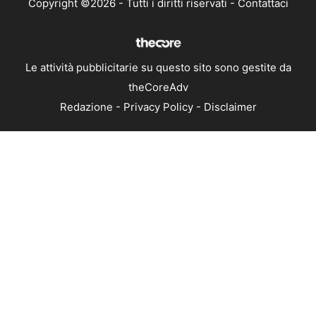
Copyright ©2026 - Tutti i diritti riservati -
Contattaci
Le attività pubblicitarie su questo sito sono gestite da
theCoreAdv
Redazione
-
Privacy Policy
-
Disclaimer