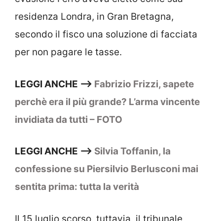
residenza Londra, in Gran Bretagna,
secondo il fisco una soluzione di facciata
per non pagare le tasse.
LEGGI ANCHE –>
Fabrizio Frizzi, sapete
perchè era il più grande? L’arma vincente
invidiata da tutti – FOTO
LEGGI ANCHE –>
Silvia Toffanin, la
confessione su Piersilvio Berlusconi mai
sentita prima: tutta la verità
Il 15 luglio scorso, tuttavia, il tribunale