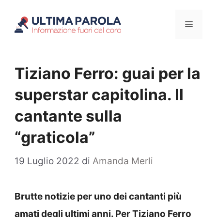
Vai
Menu
al
contenuto
Tiziano Ferro: guai per la
superstar capitolina. Il
cantante sulla
“graticola”
19 Luglio 2022
di
Amanda Merli
Brutte notizie per uno dei cantanti più
amati degli ultimi anni. Per Tiziano Ferro