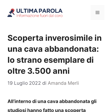
Vai
Menu
al
contenuto
Scoperta inverosimile in
una cava abbandonata:
lo strano esemplare di
oltre 3.500 anni
19 Luglio 2022
di
Amanda Merli
All’interno di una cava abbandonata gli
studiosi hanno fatto una scoperta