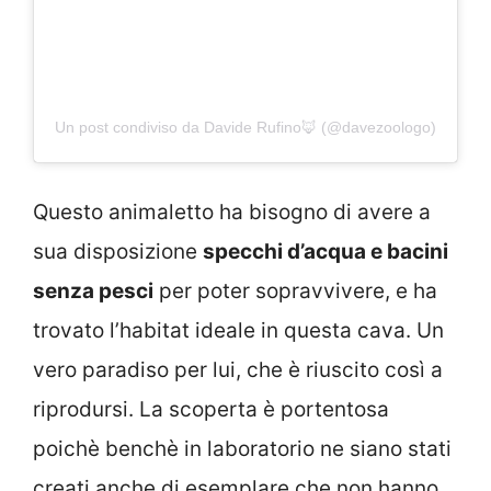
Un post condiviso da Davide Rufino🦊 (@davezoologo)
Questo animaletto ha bisogno di avere a
sua disposizione
specchi d’acqua e bacini
senza pesci
per poter sopravvivere, e ha
trovato l’habitat ideale in questa cava. Un
vero paradiso per lui, che è riuscito così a
riprodursi. La scoperta è portentosa
poichè benchè in laboratorio ne siano stati
creati anche di esemplare che non hanno