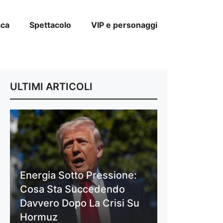
aca
Spettacolo
VIP e personaggi
ULTIMI ARTICOLI
Energia Sotto Pressione:
Cosa Sta Succedendo
Davvero Dopo La Crisi Su
Hormuz