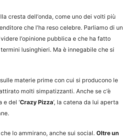
la cresta dell’onda, come uno dei volti più
prenditore che l’ha reso celebre. Parliamo di un
idere l’opinione pubblica e che ha fatto
 termini lusinghieri. Ma è innegabile che si
sulle materie prime con cui si producono le
attirato molti simpatizzanti. Anche se c’è
 e del ‘
Crazy Pizza
‘, la catena da lui aperta
ane.
ri che lo ammirano, anche sui social.
Oltre un