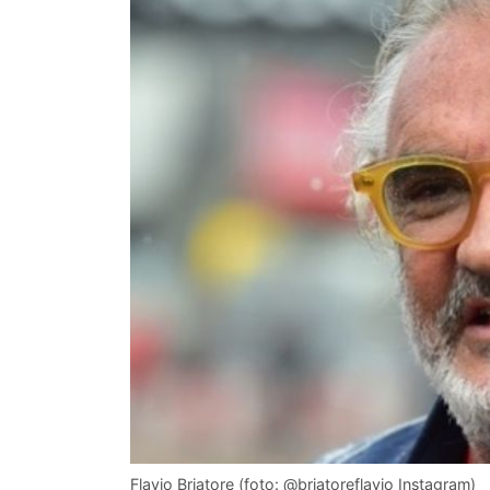
Flavio Briatore (foto: @briatoreflavio Instagram)