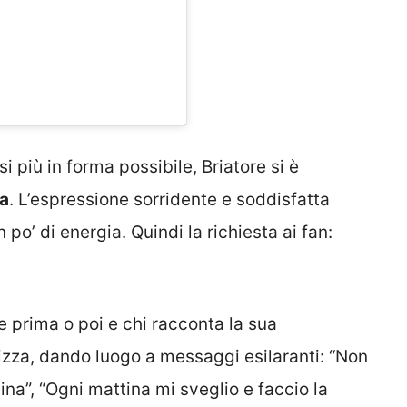
i più in forma possibile, Briatore si è
ia
. L’espressione sorridente e soddisfatta
n po’ di energia. Quindi la richiesta ai fan:
 prima o poi e chi racconta la sua
nizza, dando luogo a messaggi esilaranti: “Non
na”, “Ogni mattina mi sveglio e faccio la