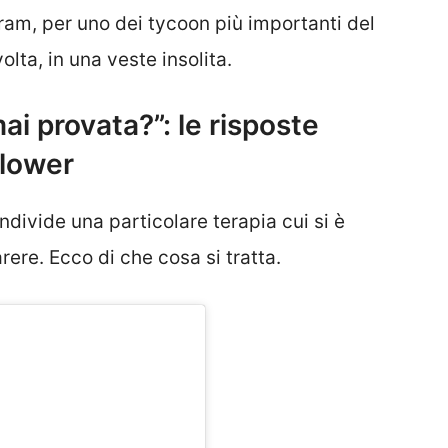
ram, per uno dei tycoon più importanti del
lta, in una veste insolita.
mai provata?”: le risposte
llower
ondivide una particolare terapia cui si è
rere. Ecco di che cosa si tratta.