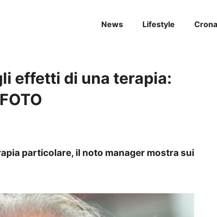
News
Lifestyle
Cron
li effetti di una terapia:
– FOTO
rapia particolare, il noto manager mostra sui