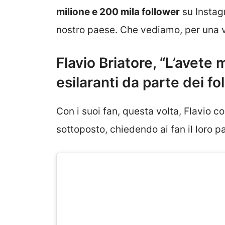
milione e 200 mila follower
su Instag
nostro paese. Che vediamo, per una vo
Flavio Briatore, “L’avete 
esilaranti da parte dei fo
Con i suoi fan, questa volta, Flavio c
sottoposto, chiedendo ai fan il loro pa