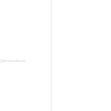
(@briatoreflavio)