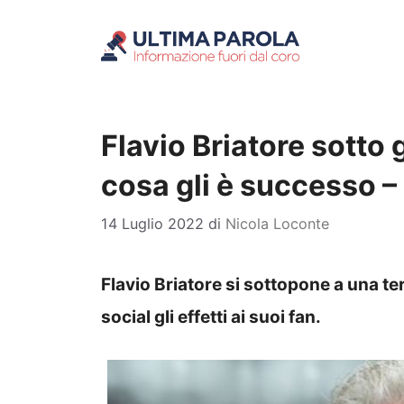
Vai
al
contenuto
Flavio Briatore sotto g
cosa gli è successo 
14 Luglio 2022
di
Nicola Loconte
Flavio Briatore si sottopone a una te
social gli effetti ai suoi fan.