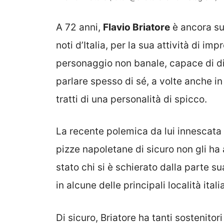
A 72 anni,
Flavio Briatore
è ancora sul
noti d’Italia, per la sua attività di im
personaggio non banale, capace di div
parlare spesso di sé, a volte anche in
tratti di una personalità di spicco.
La recente polemica da lui innescata 
pizze napoletane di sicuro non gli ha 
stato chi si è schierato dalla parte sua
in alcune delle principali località itali
Di sicuro, Briatore ha tanti sostenito