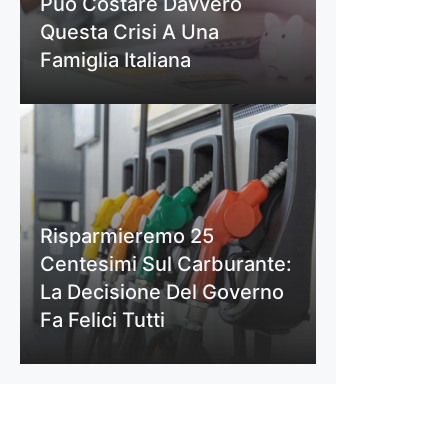
Può Costare Davvero
Questa Crisi A Una
Famiglia Italiana
Risparmieremo 25
Centesimi Sul Carburante:
La Decisione Del Governo
Fa Felici Tutti