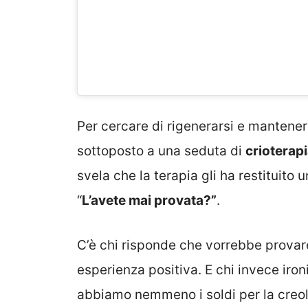
Per cercare di rigenerarsi e manteners
sottoposto a una seduta di
crioterap
svela che la terapia gli ha restituito u
“
L’avete mai provata?”
.
C’è chi risponde che vorrebbe provare
esperienza positiva. E chi invece iro
abbiamo nemmeno i soldi per la creoli