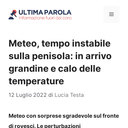
Vai
Menu
al
contenuto
Meteo, tempo instabile
sulla penisola: in arrivo
grandine e calo delle
temperature
12 Luglio 2022
di
Lucia Testa
Meteo con sorprese sgradevole sul fronte
di rovesci. Le perturbazioni