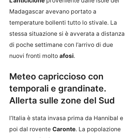
L’anticiclone
proveniente dalle isole del
Madagascar avevano portato a
temperature bollenti tutto lo stivale. La
stessa situazione si è avverata a distanza
di poche settimane con l’arrivo di due
nuovi fronti molto
afosi
.
Meteo capriccioso con
temporali e grandinate.
Allerta sulle zone del Sud
l’Italia è stata invasa prima da Hannibal e
poi dal rovente
Caronte
. La popolazione