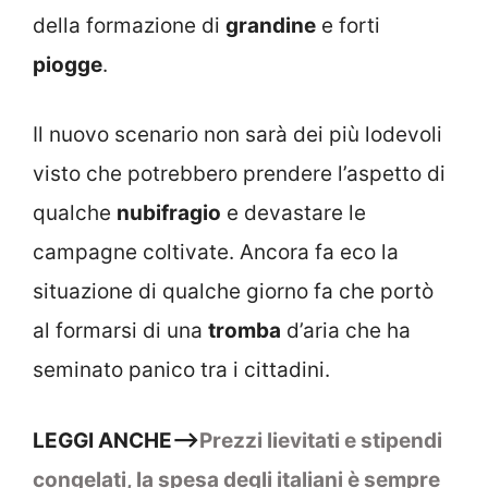
della formazione di
grandine
e forti
piogge
.
Il nuovo scenario non sarà dei più lodevoli
visto che potrebbero prendere l’aspetto di
qualche
nubifragio
e devastare le
campagne coltivate. Ancora fa eco la
situazione di qualche giorno fa che portò
al formarsi di una
tromba
d’aria che ha
seminato panico tra i cittadini.
LEGGI ANCHE–>
Prezzi lievitati e stipendi
congelati, la spesa degli italiani è sempre