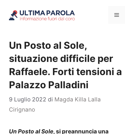
Vai
Menu
al
contenuto
Un Posto al Sole,
situazione difficile per
Raffaele. Forti tensioni a
Palazzo Palladini
9 Luglio 2022
di
Magda Killa Lalla
Cirignano
Un Posto al Sole
, si preannuncia una