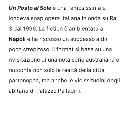
Un Posto al Sole
è una famosissima e
longeva soap opera italiana in onda su Rai
3 dal 1996. La fiction è ambientata a
Napoli
e ha riscosso un successo a dir
poco strepitoso. Il format si basa su una
rivisitazione di una nota serie australiana e
racconta non solo le realtà della città
partenopea, ma anche le vicissitudini degli
abitanti di Palazzo Palladini.