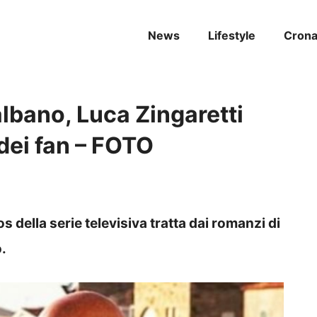
News
Lifestyle
Cron
lbano, Luca Zingaretti
dei fan – FOTO
 della serie televisiva tratta dai romanzi di
.