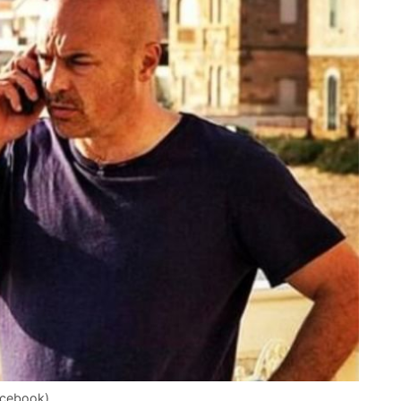
acebook)