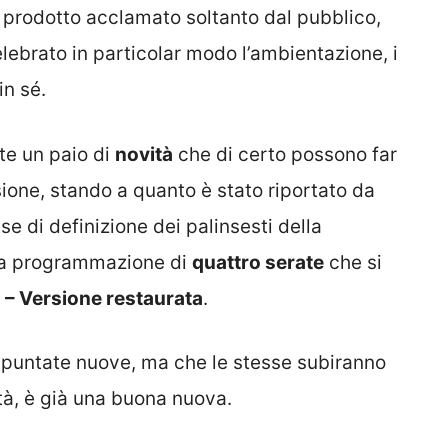
 un prodotto acclamato soltanto dal pubblico,
elebrato in particolar modo l’ambientazione, i
in sé.
te un paio di
novità
che di certo possono far
isione, stando a quanto è stato riportato da
se di definizione dei palinsesti della
 la programmazione di
quattro serate
che si
 – Versione restaurata
.
o puntate nuove, ma che le stesse subiranno
ità, è già una buona nuova.