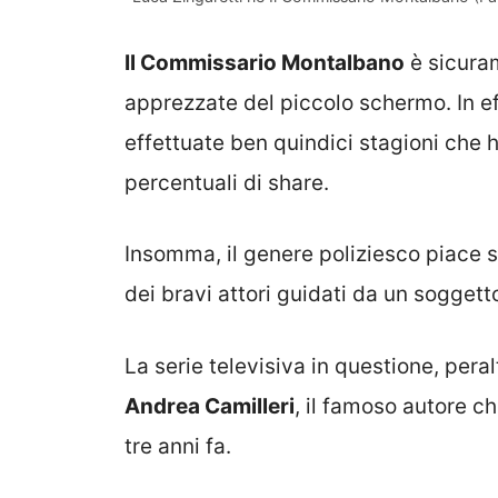
Il Commissario Montalbano
è sicuram
apprezzate del piccolo schermo. In ef
effettuate ben quindici stagioni che 
percentuali di share.
Insomma, il genere poliziesco piace s
dei bravi attori guidati da un soggetto
La serie televisiva in questione, pera
Andrea Camilleri
, il famoso autore c
tre anni fa.