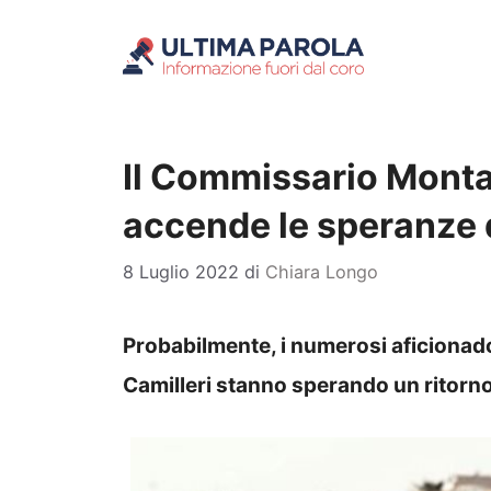
Vai
al
contenuto
Il Commissario Monta
accende le speranze 
8 Luglio 2022
di
Chiara Longo
Probabilmente, i numerosi aficionados
Camilleri stanno sperando un ritorno