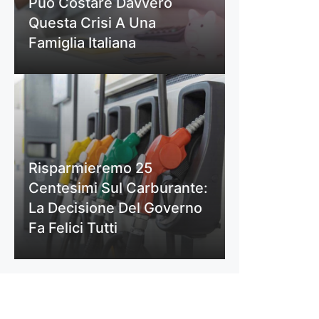
Può Costare Davvero
Questa Crisi A Una
Famiglia Italiana
Risparmieremo 25
Centesimi Sul Carburante:
La Decisione Del Governo
Fa Felici Tutti