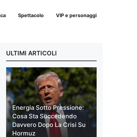
aca
Spettacolo
VIP e personaggi
ULTIMI ARTICOLI
Energia Sotto Pressione:
Cosa Sta Succedendo
Davvero Dopo La Crisi Su
Hormuz