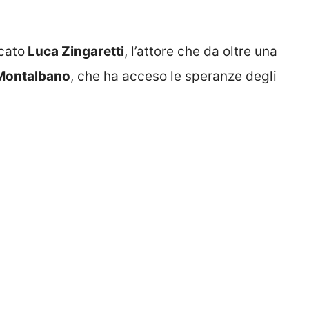
cato
Luca Zingaretti
, l’attore che da oltre una
Montalbano
, che ha acceso le speranze degli