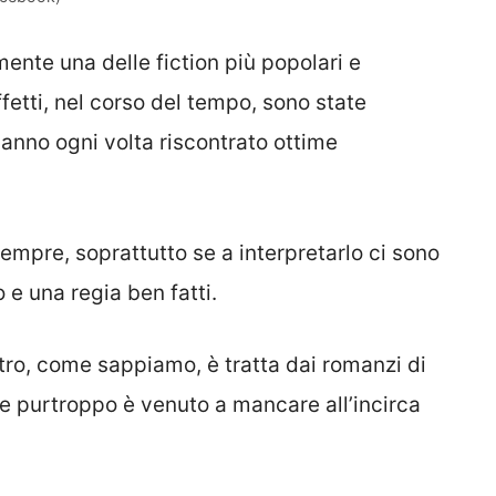
ente una delle fiction più popolari e
fetti, nel corso del tempo, sono state
hanno ogni volta riscontrato ottime
empre, soprattutto se a interpretarlo ci sono
 e una regia ben fatti.
ltro, come sappiamo, è tratta dai romanzi di
he purtroppo è venuto a mancare all’incirca