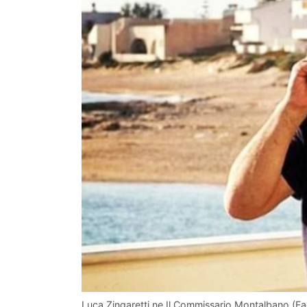
Luca Zingaretti ne Il Commissario Montalbano (F