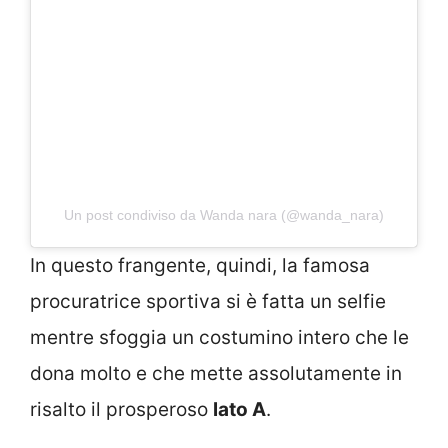
Un post condiviso da Wanda nara (@wanda_nara)
In questo frangente, quindi, la famosa
procuratrice sportiva si è fatta un selfie
mentre sfoggia un costumino intero che le
dona molto e che mette assolutamente in
risalto il prosperoso
lato A
.