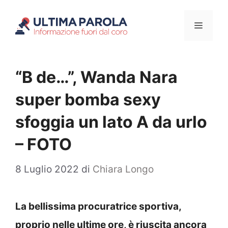
Vai
Menu
al
contenuto
“B de…”, Wanda Nara
super bomba sexy
sfoggia un lato A da urlo
– FOTO
8 Luglio 2022
di
Chiara Longo
La bellissima procuratrice sportiva,
proprio nelle ultime ore, è riuscita ancora