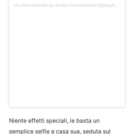
Un post condiviso da Jessica Franceschetti (@jessyfranceschetti)
Niente effetti speciali, le basta un
semplice selfie a casa sua, seduta sul