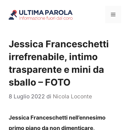
Vai
Menu
al
contenuto
Jessica Franceschetti
irrefrenabile, intimo
trasparente e mini da
sballo – FOTO
8 Luglio 2022
di
Nicola Loconte
Jessica Franceschetti nell’ennesimo
primo piano da non dimenticare,