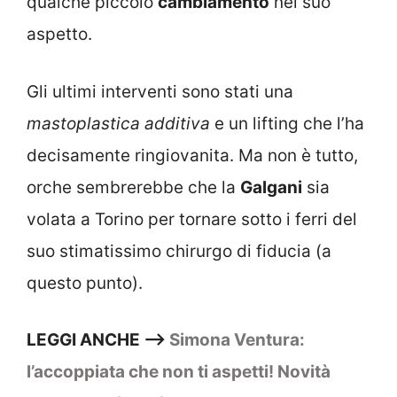
qualche piccolo
cambiamento
nel suo
aspetto.
Gli ultimi interventi sono stati una
mastoplastica additiva
e un lifting che l’ha
decisamente ringiovanita. Ma non è tutto,
orche sembrerebbe che la
Galgani
sia
volata a Torino per tornare sotto i ferri del
suo stimatissimo chirurgo di fiducia (a
questo punto).
LEGGI ANCHE –>
Simona Ventura:
l’accoppiata che non ti aspetti! Novità