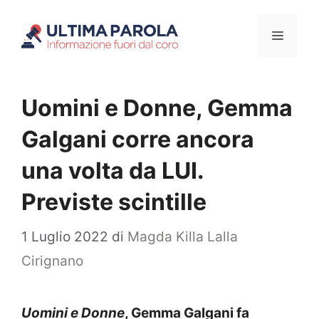
Vai
Menu
al
contenuto
Uomini e Donne, Gemma
Galgani corre ancora
una volta da LUI.
Previste scintille
1 Luglio 2022
di
Magda Killa Lalla
Cirignano
Uomini e Donne
, Gemma Galgani fa