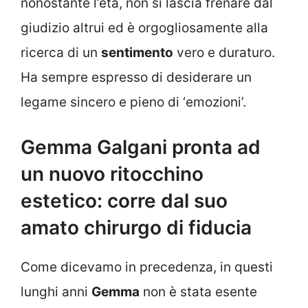
nonostante l’età, non si lascia frenare dal
giudizio altrui ed è orgogliosamente alla
ricerca di un
sentimento
vero e duraturo.
Ha sempre espresso di desiderare un
legame sincero e pieno di ‘emozioni’.
Gemma Galgani pronta ad
un nuovo ritocchino
estetico: corre dal suo
amato chirurgo di fiducia
Come dicevamo in precedenza, in questi
lunghi anni
Gemma
non è stata esente