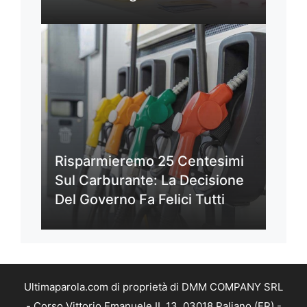
Risparmieremo 25 Centesimi
Sul Carburante: La Decisione
Del Governo Fa Felici Tutti
Ultimaparola.com di proprietà di DMM COMPANY SRL
- Corso Vittorio Emanuele II, 13, 03018 Paliano (FR) -