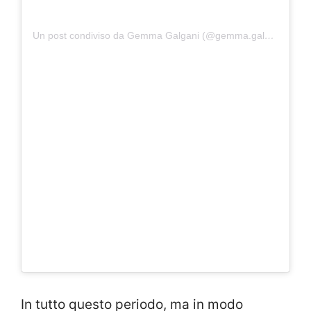
Un post condiviso da Gemma Galgani (@gemma.galgani)
In tutto questo periodo, ma in modo