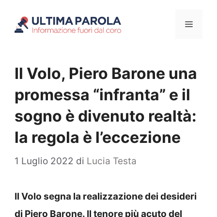
Vai
Menu
al
contenuto
Il Volo, Piero Barone una
promessa “infranta” e il
sogno è divenuto realtà:
la regola è l’eccezione
1 Luglio 2022
di
Lucia Testa
Il Volo segna la realizzazione dei desideri
di Piero Barone. Il tenore più acuto del