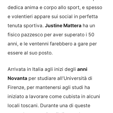
dedica anima e corpo allo sport, e spesso
e volentieri appare sui social in perfetta
tenuta sportiva.
Justine Mattera
ha un
fisico pazzesco per aver superato i 50
anni, e le ventenni farebbero a gare per
essere al suo posto.
Arrivata in Italia agli inizi degli
anni
Novanta
per studiare all’Università di
Firenze, per mantenersi agli studi ha
iniziato a lavorare come cubista in alcuni
locali toscani. Durante una di queste