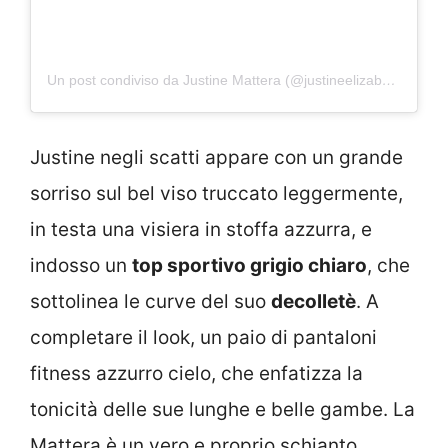
Un post condiviso da Justine Mattera (@justineelizabethmattera)
Justine negli scatti appare con un grande
sorriso sul bel viso truccato leggermente,
in testa una visiera in stoffa azzurra, e
indosso un
top sportivo grigio chiaro
, che
sottolinea le curve del suo
decolletè
. A
completare il look, un paio di pantaloni
fitness azzurro cielo, che enfatizza la
tonicità delle sue lunghe e belle gambe. La
Mattera è un vero e proprio schianto.