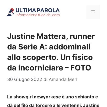
Vai
Menu
al
contenuto
Justine Mattera, runner
da Serie A: addominali
allo scoperto. Un fisico
da incorniciare – FOTO
30 Giugno 2022
di
Amanda Merli
La showgirl newyorkese è uno schianto e
dà del filo da torcere alle ventenni. Justine