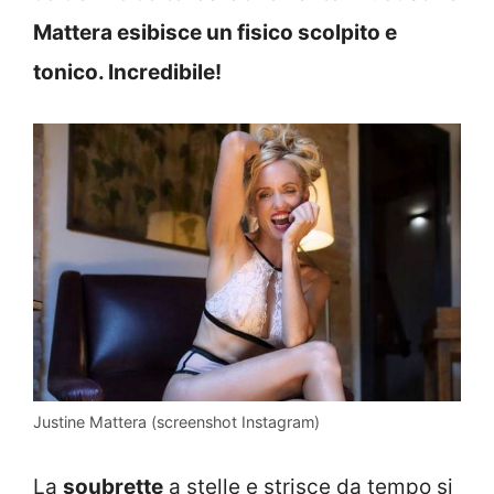
Mattera esibisce un fisico scolpito e
tonico. Incredibile!
Justine Mattera (screenshot Instagram)
La
soubrette
a stelle e strisce da tempo si