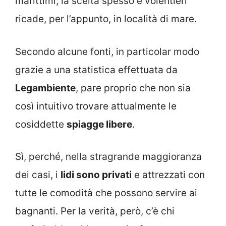
marittimi, la scelta spesso e volentieri
ricade, per l’appunto, in località di mare.
Secondo alcune fonti, in particolar modo
grazie a una statistica effettuata da
Legambiente
, pare proprio che non sia
così intuitivo trovare attualmente le
cosiddette
spiagge libere
.
Sì, perché, nella stragrande maggioranza
dei casi, i
lidi sono privati
e attrezzati con
tutte le comodità che possono servire ai
bagnanti. Per la verità, però, c’è chi