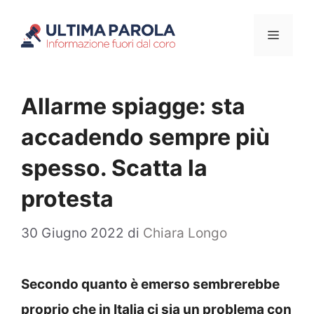
Vai
Menu
al
contenuto
Allarme spiagge: sta
accadendo sempre più
spesso. Scatta la
protesta
30 Giugno 2022
di
Chiara Longo
Secondo quanto è emerso sembrerebbe
proprio che in Italia ci sia un problema con