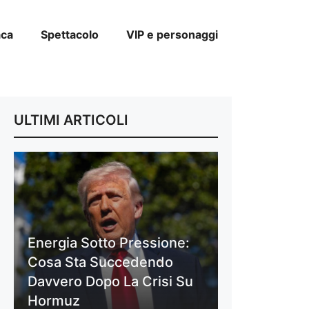
aca
Spettacolo
VIP e personaggi
ULTIMI ARTICOLI
Energia Sotto Pressione:
Cosa Sta Succedendo
Davvero Dopo La Crisi Su
Hormuz