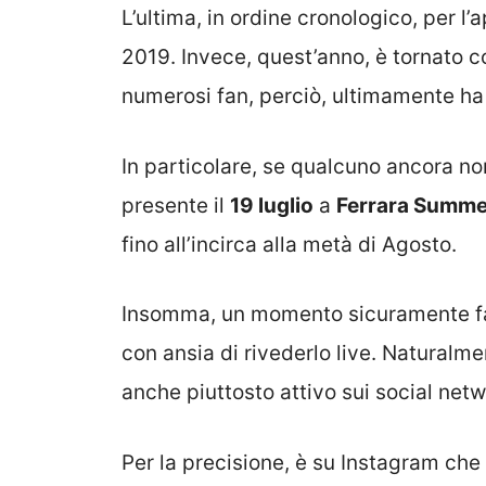
L’ultima, in ordine cronologico, per l’a
2019. Invece, quest’anno, è tornato c
numerosi fan, perciò, ultimamente ha 
In particolare, se qualcuno ancora no
presente il
19 luglio
a
Ferrara Summer
fino all’incirca alla metà di Agosto.
Insomma, un momento sicuramente fav
con ansia di rivederlo live. Naturalment
anche piuttosto attivo sui social netw
Per la precisione, è su Instagram che 