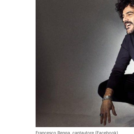
Francesco Renga, cantautore (Facebook)