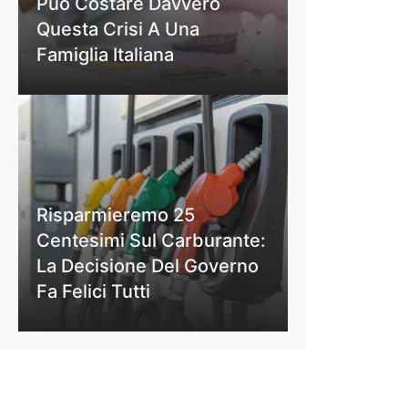
Può Costare Davvero
Questa Crisi A Una
Famiglia Italiana
Risparmieremo 25
Centesimi Sul Carburante:
La Decisione Del Governo
Fa Felici Tutti