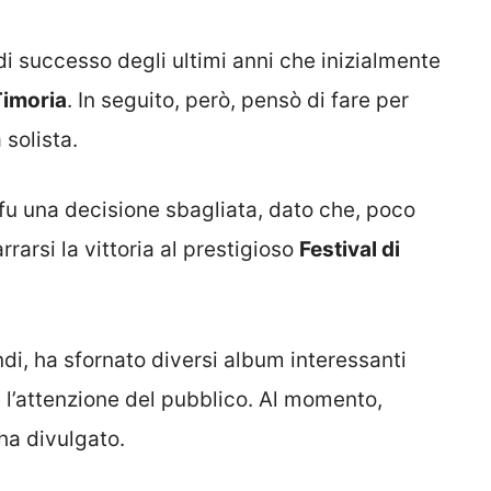
di successo degli ultimi anni che inizialmente
Timoria
. In seguito, però, pensò di fare per
 solista.
 fu una decisione sbagliata, dato che, poco
arsi la vittoria al prestigioso
Festival di
di, ha sfornato diversi album interessanti
 l’attenzione del pubblico. Al momento,
ha divulgato.