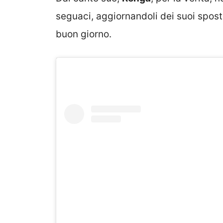
seguaci, aggiornandoli dei suoi spo
buon giorno.