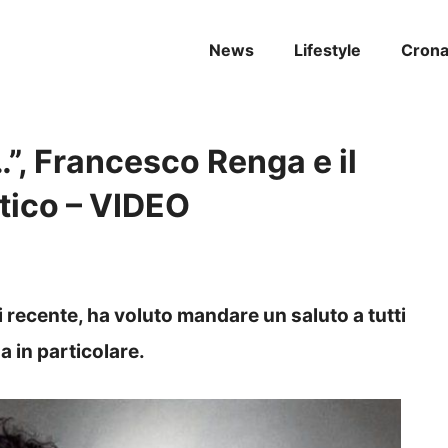
News
Lifestyle
Cron
”, Francesco Renga e il
ico – VIDEO
i recente, ha voluto mandare un saluto a tutti
a in particolare.