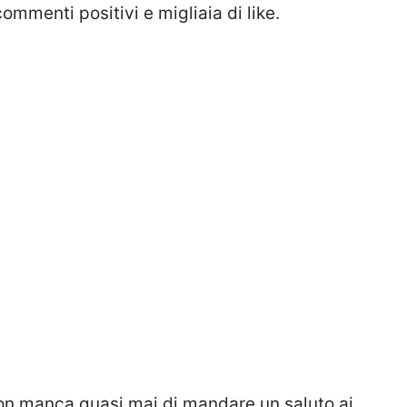
ommenti positivi e migliaia di like.
 non manca quasi mai di mandare un saluto ai