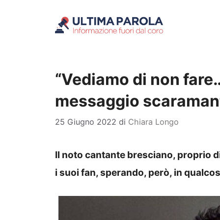
Vai
al
contenuto
“Vediamo di non fare…
messaggio scaramant
25 Giugno 2022
di
Chiara Longo
Il noto cantante bresciano, proprio d
i suoi fan, sperando, però, in qualcos