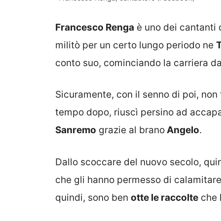
Francesco Renga
è uno dei cantanti 
militò per un certo lungo periodo ne
conto suo, cominciando la carriera da
Sicuramente, con il senno di poi, non
tempo dopo, riuscì persino ad accaparr
Sanremo
grazie al brano
Angelo
.
Dallo scoccare del nuovo secolo, quin
che gli hanno permesso di calamitare
quindi, sono ben
otte le raccolte
che 