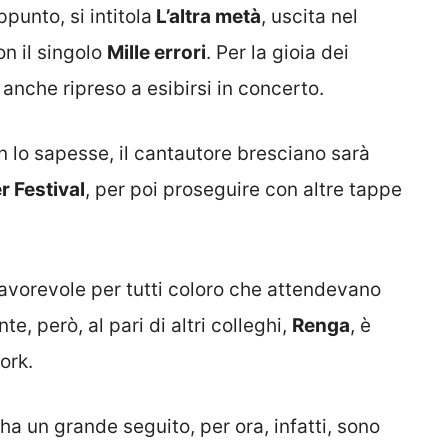
ppunto, si intitola
L’altra metà
, uscita nel
on il singolo
Mille errori
. Per la gioia dei
anche ripreso a esibirsi in concerto.
n lo sapesse, il cantautore bresciano sarà
 Festival
, per poi proseguire con altre tappe
orevole per tutti coloro che attendevano
e, però, al pari di altri colleghi,
Renga
, è
ork.
ha un grande seguito, per ora, infatti, sono