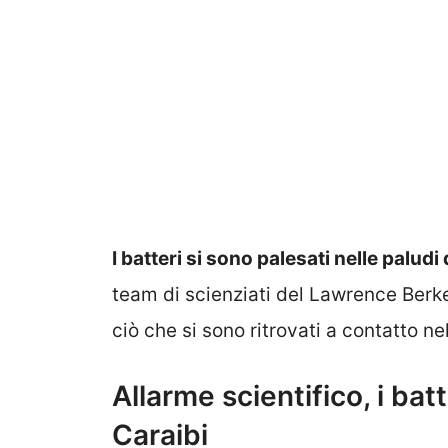
I batteri si sono palesati nelle palud
team di scienziati del Lawrence Berke
ciò che si sono ritrovati a contatto ne
Allarme scientifico, i bat
Caraibi