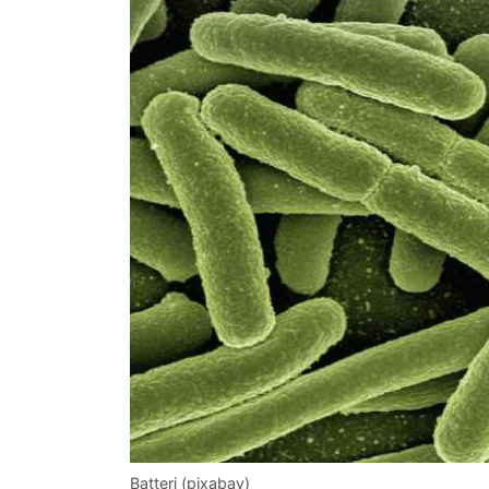
Batteri (pixabay)