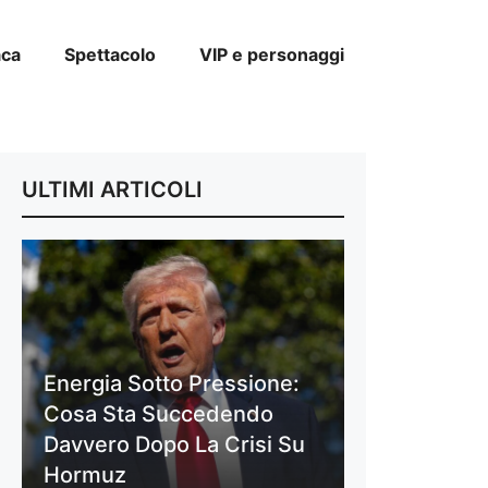
aca
Spettacolo
VIP e personaggi
ULTIMI ARTICOLI
Energia Sotto Pressione:
Cosa Sta Succedendo
Davvero Dopo La Crisi Su
Hormuz