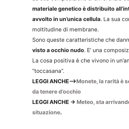
materiale genetico è distribuito all’in
avvolto in un’unica
cellula
. La sua c
moltitudine di membrane.
Sono queste caratteristiche che dan
visto a occhio nudo
. E’ una composiz
La cosa positiva è che vivono in un’
“toccasana”.
LEGGI ANCHE–>
Monete, la rarità è s
da tenere d’occhio
LEGGI ANCHE ->
Meteo, sta arrivando
situazione
.