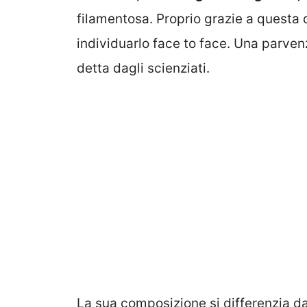
filamentosa. Proprio grazie a questa 
individuarlo face to face. Una parven
detta dagli scienziati.
La sua composizione si differenzia da q