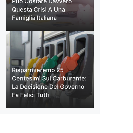
Può Costare Davvero
Questa Crisi A Una
Famiglia Italiana
Risparmieremo 25
Centesimi Sul Carburante:
La Decisione Del Governo
Fa Felici Tutti