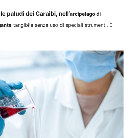
le paludi dei Caraibi, nell
‘
arcipelago di
gante
tangibile senza uso di speciali strumenti. E’