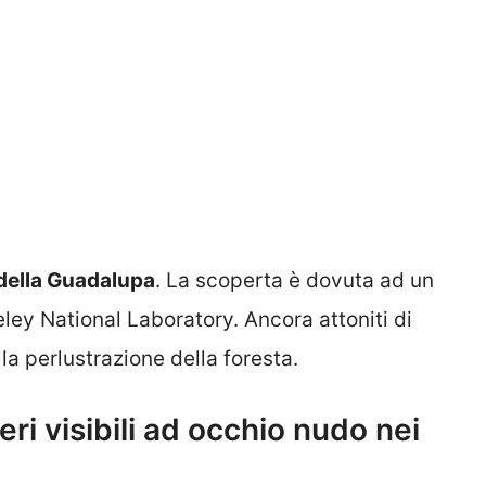
i della Guadalupa
. La scoperta è dovuta ad un
ley National Laboratory. Ancora attoniti di
lla perlustrazione della foresta.
teri visibili ad occhio nudo nei