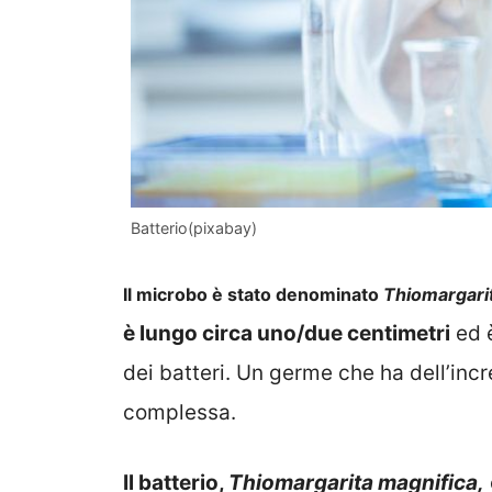
Batterio(pixabay)
Il microbo è stato denominato
Thiomargari
è lungo circa uno/due centimetri
ed 
dei batteri. Un germe che ha dell’incr
complessa.
Il batterio,
Thiomargarita magnifica,