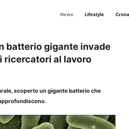
News
Lifestyle
Cron
un batterio gigante invade
i ricercatori al lavoro
rale, scoperto un gigante batterio che
ti approfondiscono.