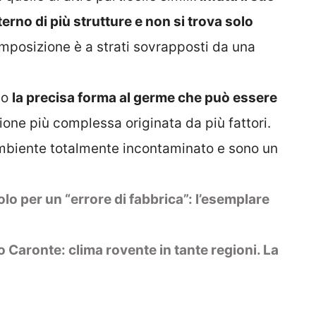
terno di più strutture e non si trova solo
omposizione è a strati sovrapposti da una
no
la precisa forma al germe che può essere
ione più complessa originata da più fattori.
ambiente totalmente incontaminato e sono un
olo per un “errore di fabbrica”: l’esemplare
 Caronte: clima rovente in tante regioni. La