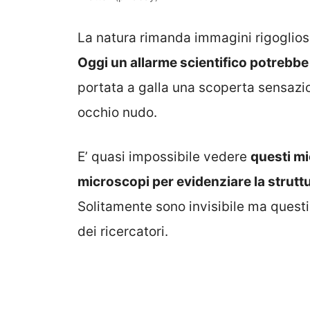
La natura rimanda immagini rigogliose
Oggi un allarme scientifico potrebbe 
portata a galla una scoperta sensazio
occhio nudo.
E’ quasi impossibile vedere
questi mi
microscopi per evidenziare la strutt
Solitamente sono invisibile ma questi 
dei ricercatori.