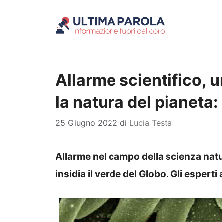
Vai
al
contenuto
Allarme scientifico, 
la natura del pianeta: 
25 Giugno 2022
di
Lucia Testa
Allarme nel campo della scienza natu
insidia il verde del Globo. Gli esper