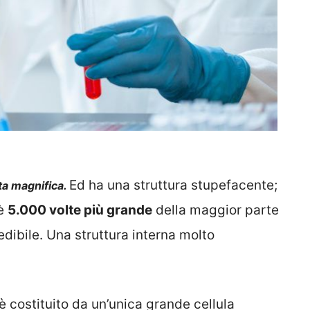
Ed ha una struttura stupefacente;
ta magnifica.
è
5.000 volte più grande
della maggior parte
edibile. Una struttura interna molto
è costituito da un’unica grande cellula