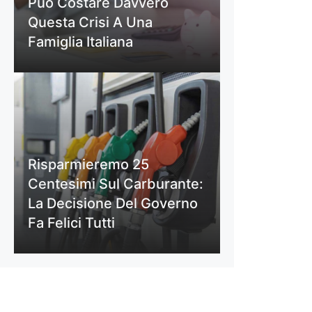
Può Costare Davvero
Questa Crisi A Una
Famiglia Italiana
Risparmieremo 25
Centesimi Sul Carburante:
La Decisione Del Governo
Fa Felici Tutti