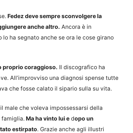
se.
Fedez deve sempre sconvolgere la
aggiungere anche altro.
Ancora è in
 lo ha segnato anche se ora le cose girano
to proprio coraggioso.
Il discografico ha
ve. All’improvviso una diagnosi spense tutte
a che fosse calato il sipario sulla su vita.
il male che voleva impossessarsi della
 famiglia.
Ma ha vinto lui e
d
opo un
stato estirpato
. Grazie anche agli illustri