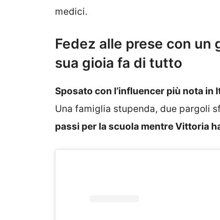
medici.
Fedez alle prese con un g
sua gioia fa di tutto
Sposato con l’influencer più nota in I
Una famiglia stupenda, due pargoli sf
passi per la scuola mentre Vittoria 