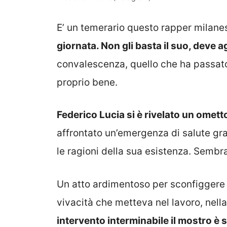
E’ un temerario questo rapper milane
giornata. Non gli basta il suo, deve 
convalescenza, quello che ha passato
proprio bene.
Federico Lucia si è rivelato un omet
affrontato un’emergenza di salute gra
le ragioni della sua esistenza. Sembrav
Un atto ardimentoso per sconfiggere 
vivacità che metteva nel lavoro, nella
intervento interminabile il mostro è 