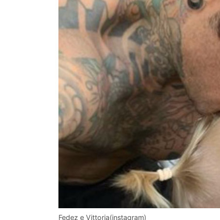
Fedez e Vittoria(instagram)