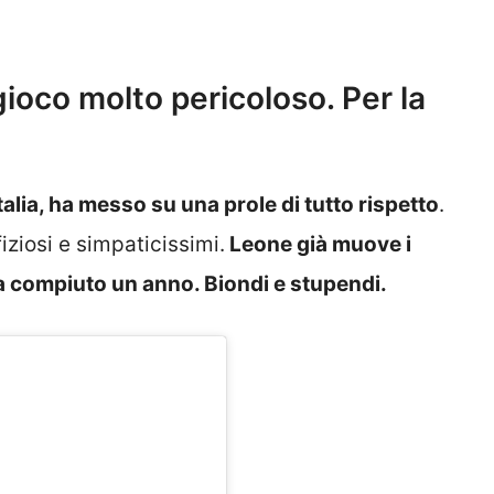
ioco molto pericoloso. Per la
talia, ha messo su una prole di tutto rispetto
.
iziosi e simpaticissimi.
Leone già muove i
ha compiuto un anno. Biondi e stupendi.