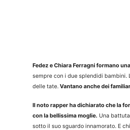
Fedez e Chiara Ferragni formano un
sempre con i due splendidi bambini. 
delle tate.
Vantano anche dei familiari
Il noto rapper ha dichiarato che la fo
con la bellissima moglie.
Una battuta 
sotto il suo sguardo innamorato. E ch