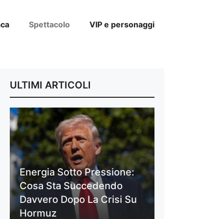
aca
Spettacolo
VIP e personaggi
ULTIMI ARTICOLI
Energia Sotto Pressione:
Cosa Sta Succedendo
Davvero Dopo La Crisi Su
Hormuz