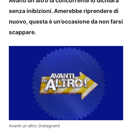
Avanti un altro la concorrente lo dichiara
senza inibizioni. Amerebbe riprendere di
nuovo, questa è un’occasione da non farsi
scappare.
Avanti un altro (instagram)