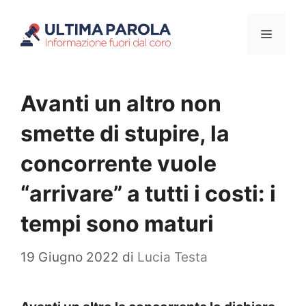
Vai
Menu
al
contenuto
Avanti un altro non
smette di stupire, la
concorrente vuole
“arrivare” a tutti i costi: i
tempi sono maturi
19 Giugno 2022
di
Lucia Testa