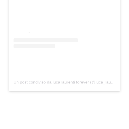
Un post condiviso da luca laurenti forever (@luca_laurenti_page)