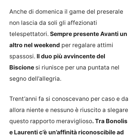
Anche di domenica il game del preserale
non lascia da soli gli affezionati
telespettatori.
Sempre presente Avanti un
altro nel weekend
per regalare attimi
spassosi.
Il duo più avvincente del
Biscione
si riunisce per una puntata nel
segno dell’allegria.
Trent’anni fa si conoscevano per caso e da
allora niente e nessuno è riuscito a slegare
questo rapporto meraviglioso
. Tra Bonolis
e Laurenti c’è
un’affinità riconoscibile ad