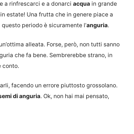
te a rinfrescarci e a donarci
acqua
in grande
in estate! Una frutta che in genere piace a
in questo periodo è sicuramente l’
anguria
.
un’ottima alleata. Forse, però, non tutti sanno
nguria che fa bene. Sembrerebbe strano, in
e conto.
tarli, facendo un errore piuttosto grossolano.
semi di anguria
. Ok, non hai mai pensato,