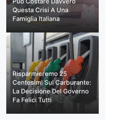
Può Costare Davvero
Questa Crisi A Una
Famiglia Italiana
Risparmieremo 25
Centesimi Sul Carburante:
La Decisione Del Governo
Fa Felici Tutti