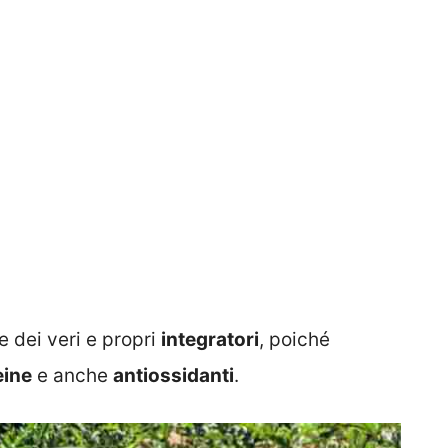
 dei veri e propri
integratori
, poiché
eine
e anche
antiossidanti
.