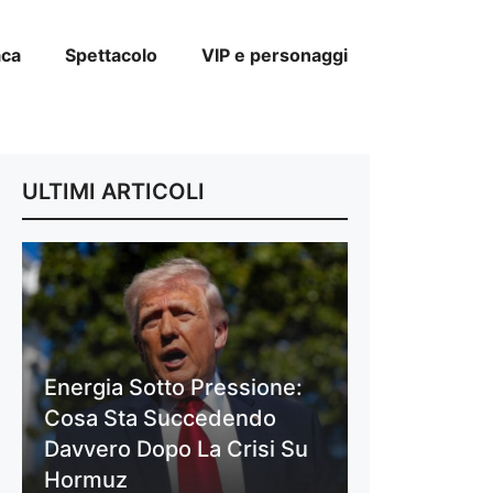
aca
Spettacolo
VIP e personaggi
ULTIMI ARTICOLI
Energia Sotto Pressione:
Cosa Sta Succedendo
Davvero Dopo La Crisi Su
Hormuz