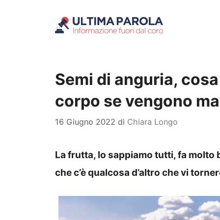
Vai
al
contenuto
Semi di anguria, cosa
corpo se vengono ma
16 Giugno 2022
di
Chiara Longo
La frutta, lo sappiamo tutti, fa molto
che c’è qualcosa d’altro che vi torner