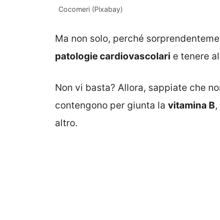
Cocomeri (Pixabay)
Ma non solo, perché sorprendentemen
patologie cardiovascolari
e tenere al
Non vi basta? Allora, sappiate che non
contengono per giunta la
vitamina B
,
altro.