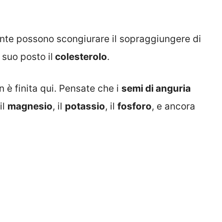
te possono scongiurare il sopraggiungere di
 suo posto il
colesterolo
.
 è finita qui. Pensate che i
semi di anguria
 il
magnesio
, il
potassio
, il
fosforo
, e ancora