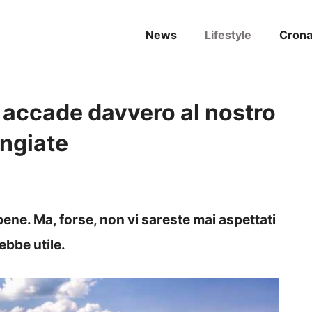
News
Lifestyle
Cron
 accade davvero al nostro
ngiate
 bene. Ma, forse, non vi sareste mai aspettati
ebbe utile.