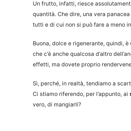
Un frutto, infatti, riesce assolutamen
quantità. Che dire, una vera panacea 
tutti e di cui non si può fare a meno 
Buona, dolce e rigenerante, quindi, è 
che c’è anche qualcosa d’altro dell’a
effetti, ma dovete proprio renderven
Sì, perché, in realtà, tendiamo a scar
Ci stiamo riferendo, per l’appunto, ai
vero, di mangiarli?