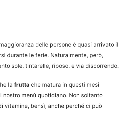
 maggioranza delle persone è quasi arrivato il
rsi durante le ferie. Naturalmente, però,
to sole, tintarelle, riposo, e via discorrendo.
che la
frutta
che matura in questi mesi
l nostro menù quotidiano. Non soltanto
 di vitamine, bensì, anche perché ci può