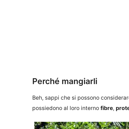
Perché mangiarli
Beh, sappi che si possono considerare
possiedono al loro interno
fibre
,
prot