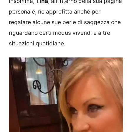
Insomma,
Tina
, all’interno della sua pagina
personale, ne approfitta anche per
regalare alcune sue perle di saggezza che
riguardano certi modus vivendi e altre
situazioni quotidiane.
Video
Player