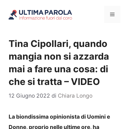
Vai
Menu
al
contenuto
Tina Cipollari, quando
mangia non si azzarda
mai a fare una cosa: di
che si tratta – VIDEO
12 Giugno 2022
di
Chiara Longo
La biondissima opinionista di Uomini e
Donne, proprio nelle ultime ore, ha