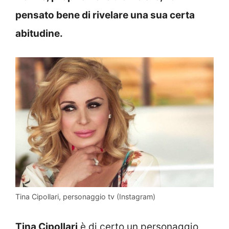
pensato bene di rivelare una sua certa
abitudine.
Tina Cipollari, personaggio tv (Instagram)
Tina Cipollari
è di certo un personaggio