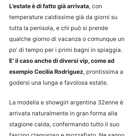
L’estate è di fatto già arrivata
, con
temperature caldissime già da giorni su
tutta la penisola, e chi può si prende
qualche giorno di vacanza o comunque un
po’ di tempo per i primi bagni in spiaggia.
E’ il caso anche di diversi vip, come ad
esempio Cecilia Rodriguez
, prontissima a
godersi una lunga e favolosa estate.
La modella e showgirl argentina 32enne è
arrivata naturalmente in gran forma alla
stagione calda, confermando tutto il suo
fascino clamoroso e mozzafiato. Ne sanno