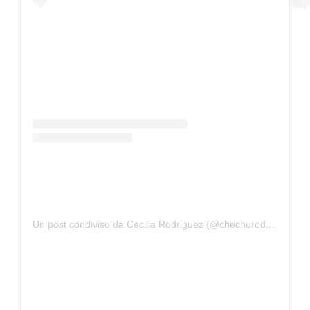
Un post condiviso da Cecilia Rodriguez (@chechurodriguez_real)