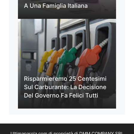
A Una Famiglia Italiana
Risparmieremo 25 Centesimi
Sul Carburante: La Decisione
Del Governo Fa Felici Tutti
Ultimaparola.com di proprietà di DMM COMPANY SRL