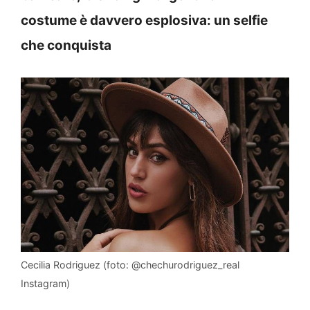
costume è davvero esplosiva: un selfie
che conquista
Cecilia Rodriguez (foto: @chechurodriguez_real
Instagram)