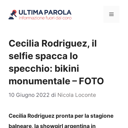
Vai
Menu
al
contenuto
Cecilia Rodriguez, il
selfie spacca lo
specchio: bikini
monumentale – FOTO
10 Giugno 2022
di
Nicola Loconte
Cecilia Rodriguez pronta per la stagione
balneare, la showgirl argentina in