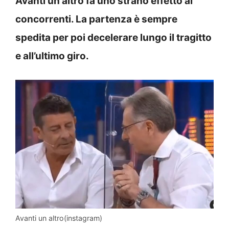
Avanti un altro fa uno strano effetto ai
concorrenti. La partenza è sempre
spedita per poi decelerare lungo il tragitto
e all’ultimo giro.
Avanti un altro(instagram)