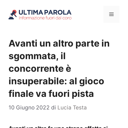
Vai
Menu
al
contenuto
Avanti un altro parte in
sgommata, il
concorrente è
insuperabile: al gioco
finale va fuori pista
10 Giugno 2022
di
Lucia Testa