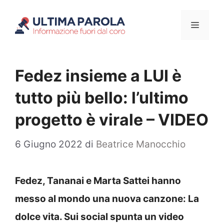
Vai
Menu
al
contenuto
Fedez insieme a LUI è
tutto più bello: l’ultimo
progetto è virale – VIDEO
6 Giugno 2022
di
Beatrice Manocchio
Fedez, Tananai e Marta Sattei hanno
messo al mondo una nuova canzone: La
dolce vita. Sui social spunta un video