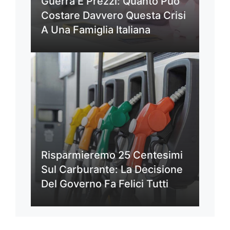
Guerra E Prezzi: Quanto Può
Costare Davvero Questa Crisi
A Una Famiglia Italiana
Risparmieremo 25 Centesimi
Sul Carburante: La Decisione
Del Governo Fa Felici Tutti