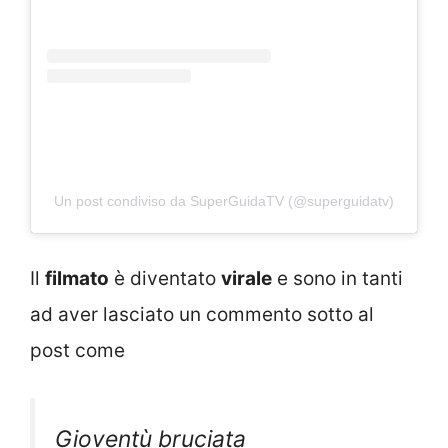
Un post condiviso da SuperGuidaTV (@superguidatv)
Il
filmato
è diventato
virale
e sono in tanti
ad aver lasciato un commento sotto al
post come
Gioventù bruciata