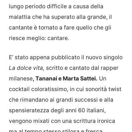
lungo periodo difficile a causa della
malattia che ha superato alla grande, il
cantante è tornato a fare quello che gli
riesce meglio: cantare.
E’ stato appena pubblicato il nuovo singolo
La dolce vita,
scritto e cantato dal rapper
milanese
, Tananai e Marta Sattei.
Un
cocktail coloratissimo, in cui sonorità twist
che rimandano ai grandi successi e alla
spensieratezza degli anni 60 italiani,
vengono mixati con una scrittura ironica
ma al tempo stesso stilosa e fresca.