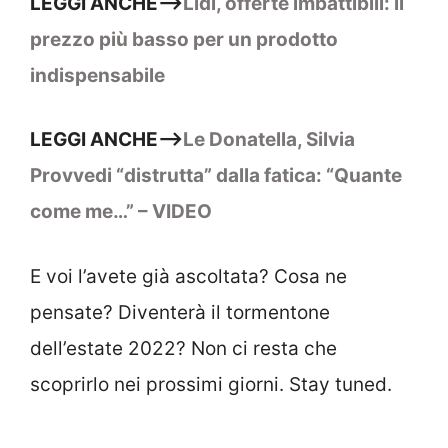
LEGGI ANCHE–>
Lidl, offerte imbattibili: il
prezzo più basso per un prodotto
indispensabile
LEGGI ANCHE–>
Le Donatella, Silvia
Provvedi “distrutta” dalla fatica: “Quante
come me…” – VIDEO
E voi l’avete già ascoltata? Cosa ne
pensate? Diventerà il tormentone
dell’estate 2022? Non ci resta che
scoprirlo nei prossimi giorni. Stay tuned.