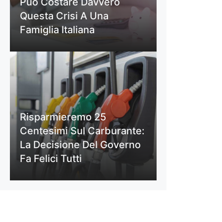
Può Costare Davvero
Questa Crisi A Una
Famiglia Italiana
Risparmieremo 25
Centesimi Sul Carburante:
La Decisione Del Governo
Fa Felici Tutti