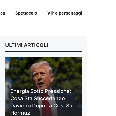
aca
Spettacolo
VIP e personaggi
ULTIMI ARTICOLI
Energia Sotto Pressione:
Cosa Sta Succedendo
Davvero Dopo La Crisi Su
Hormuz