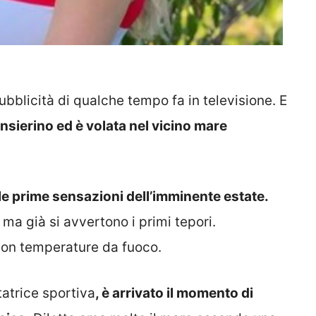
bblicità di qualche tempo fa in televisione. E
ensierino ed è volata nel vicino mare
le prime sensazioni dell’imminente estate.
ma già si avvertono i primi tepori.
 con temperature da fuoco.
atrice sportiva
, è arrivato il momento di