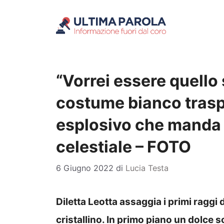
Vai
al
contenuto
“Vorrei essere quello 
costume bianco trasp
esplosivo che manda 
celestiale – FOTO
6 Giugno 2022
di
Lucia Testa
Diletta Leotta assaggia i primi raggi
cristallino. In primo piano un dolce s