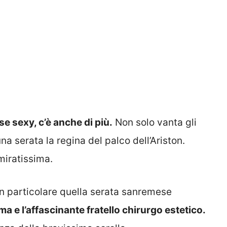
e sexy, c’è anche di più.
Non solo vanta gli
na serata la regina del palco dell’Ariston.
miratissima.
In particolare quella serata sanremese
a e l’affascinante fratello chirurgo estetico.