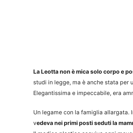
La Leotta non è mica solo corpo e pos
studi in legge, ma è anche stata per u
Elegantissima e impeccabile, era am
Un legame con la famiglia allargata. 
v
edeva nei primi posti seduti la mamm