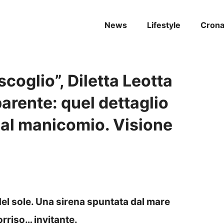
News
Lifestyle
Cron
scoglio”, Diletta Leotta
arente: quel dettaglio
al manicomio. Visione
 del sole. Una sirena spuntata dal mare
orriso… invitante.