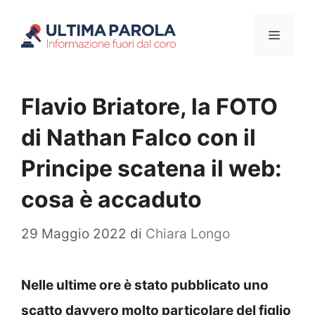
Vai
Menu
al
contenuto
Flavio Briatore, la FOTO
di Nathan Falco con il
Principe scatena il web:
cosa è accaduto
29 Maggio 2022
di
Chiara Longo
Nelle ultime ore è stato pubblicato uno
scatto davvero molto particolare del figlio