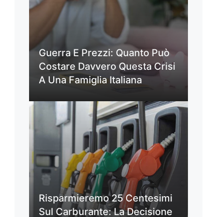
Guerra E Prezzi: Quanto Può
Costare Davvero Questa Crisi
A Una Famiglia Italiana
Risparmieremo 25 Centesimi
Sul Carburante: La Decisione