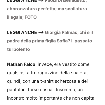
LEGGI ANCHE –>
Paola Di Benedetto,
abbronzatura perfetta; ma scollatura
illegale; FOTO
LEGGI ANCHE –>
Giorgia Palmas, chi è il
padre della prima figlia Sofia? Il passato
turbolento
Nathan Falco
, invece, era vestito come
qualsiasi altro ragazzino della sua età,
quindi, con una t-shirt scherzosa e dei
pantaloni forse casual. Insomma, un
incontro molto importante che non capita