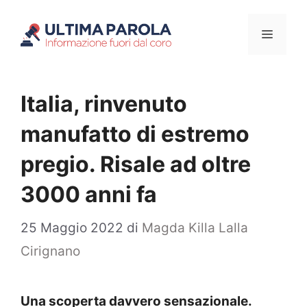
Vai
Menu
al
contenuto
Italia, rinvenuto
manufatto di estremo
pregio. Risale ad oltre
3000 anni fa
25 Maggio 2022
di
Magda Killa Lalla
Cirignano
Una scoperta davvero sensazionale.