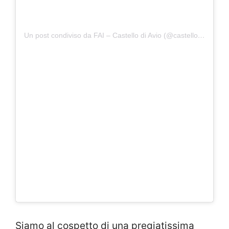
Un post condiviso da FAI – Castello di Avio (@castellodiavio)
Siamo al cospetto di una pregiatissima