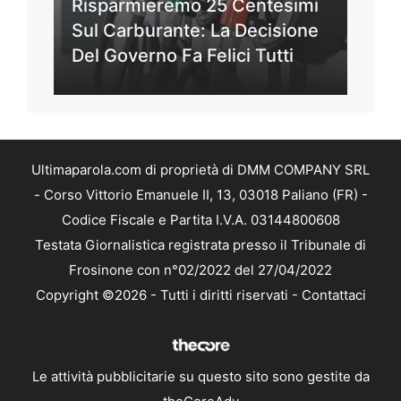
Risparmieremo 25 Centesimi
Sul Carburante: La Decisione
Del Governo Fa Felici Tutti
Ultimaparola.com di proprietà di DMM COMPANY SRL
- Corso Vittorio Emanuele II, 13, 03018 Paliano (FR) -
Codice Fiscale e Partita I.V.A. 03144800608
Testata Giornalistica registrata presso il Tribunale di
Frosinone con n°02/2022 del 27/04/2022
Copyright ©2026 - Tutti i diritti riservati -
Contattaci
Le attività pubblicitarie su questo sito sono gestite da