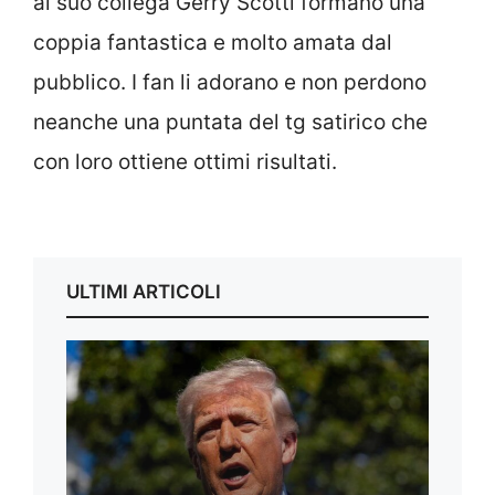
al suo collega Gerry Scotti formano una
coppia fantastica e molto amata dal
pubblico. I fan li adorano e non perdono
neanche una puntata del tg satirico che
con loro ottiene ottimi risultati.
ULTIMI ARTICOLI