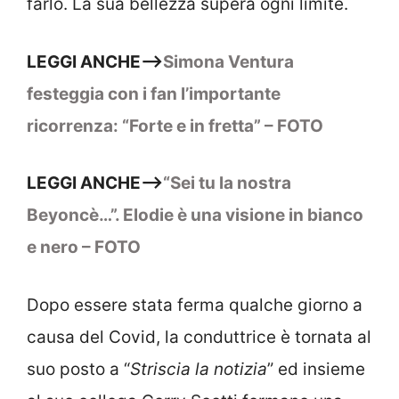
farlo. La sua bellezza supera ogni limite.
LEGGI ANCHE—>
Simona Ventura
festeggia con i fan l’importante
ricorrenza: “Forte e in fretta” – FOTO
LEGGI ANCHE—>
“Sei tu la nostra
Beyoncè…”. Elodie è una visione in bianco
e nero – FOTO
Dopo essere stata ferma qualche giorno a
causa del Covid, la conduttrice è tornata al
suo posto a “
Striscia la notizia
” ed insieme