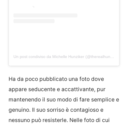
Un post condiviso da Michelle Hunziker (@therealhunzigram)
Ha da poco pubblicato una foto dove
appare seducente e accattivante, pur
mantenendo il suo modo di fare semplice e
genuino. Il suo sorriso è contagioso e
nessuno può resisterle. Nelle foto di cui