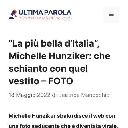
Vai
Menu
al
contenuto
“La più bella d’Italia”,
Michelle Hunziker: che
schianto con quel
vestito – FOTO
18 Maggio 2022
di
Beatrice Manocchio
Michelle Hunziker sbalordisce il web con
una foto seducente che è diventata virale,