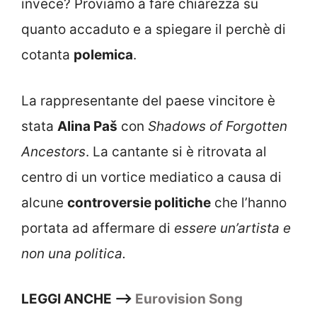
invece? Proviamo a fare chiarezza su
quanto accaduto e a spiegare il perchè di
cotanta
polemica
.
La rappresentante del paese vincitore è
stata
Alina Paš
con
Shadows of Forgotten
Ancestors
. La cantante si è ritrovata al
centro di un vortice mediatico a causa di
alcune
controversie politiche
che l’hanno
portata ad affermare di
essere un’artista e
non una politica.
LEGGI ANCHE –>
Eurovision Song