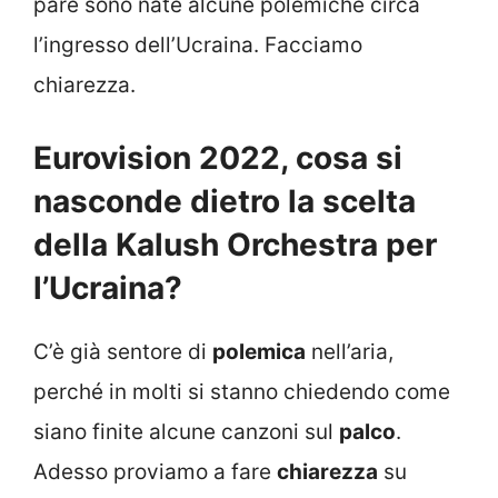
pare sono nate alcune polemiche circa
l’ingresso dell’Ucraina. Facciamo
chiarezza.
Eurovision 2022, cosa si
nasconde dietro la scelta
della Kalush Orchestra per
l’Ucraina?
C’è già sentore di
polemica
nell’aria,
perché in molti si stanno chiedendo come
siano finite alcune canzoni sul
palco
.
Adesso proviamo a fare
chiarezza
su