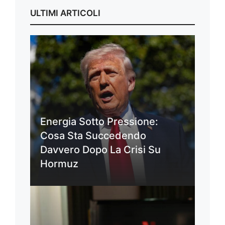
ULTIMI ARTICOLI
Energia Sotto Pressione:
Cosa Sta Succedendo
Davvero Dopo La Crisi Su
Hormuz