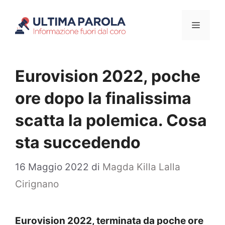
Vai
Menu
al
contenuto
Eurovision 2022, poche
ore dopo la finalissima
scatta la polemica. Cosa
sta succedendo
16 Maggio 2022
di
Magda Killa Lalla
Cirignano
Eurovision 2022, terminata da poche ore