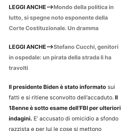
LEGGI ANCHE–>
Mondo della politica in
lutto, si spegne noto esponente della
Corte Costituzionale. Un dramma
LEGGI ANCHE–>
Stefano Cucchi, genitori
in ospedale: un pirata della strada li ha
travolti
Il presidente Biden è stato informato
sui
fatti e si ritiene sconvolto dell’accaduto.
Il
18enne è sotto esame dell’FBI per ulteriori
indagini.
E’ accusato di omicidio a sfondo
razzista e per lui le cose si mettono