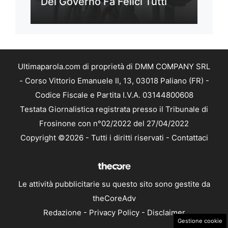
Del Governo Fa Felici Tutti
Ultimaparola.com di proprietà di DMM COMPANY SRL
- Corso Vittorio Emanuele II, 13, 03018 Paliano (FR) -
Codice Fiscale e Partita I.V.A. 03144800608
Testata Giornalistica registrata presso il Tribunale di
Frosinone con n°02/2022 del 27/04/2022
Copyright ©2026 - Tutti i diritti riservati -
Contattaci
Le attività pubblicitarie su questo sito sono gestite da
theCoreAdv
Redazione
-
Privacy Policy
-
Disclaimer
Gestione cookie