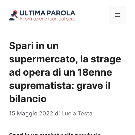
Vai
Menu
al
contenuto
Spari in un
supermercato, la strage
ad opera di un 18enne
suprematista: grave il
bilancio
15 Maggio 2022
di
Lucia Testa