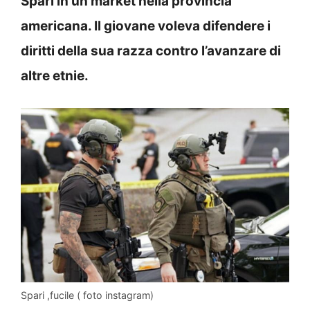
Spari in un market nella provincia
americana. Il giovane voleva difendere i
diritti della sua razza contro l’avanzare di
altre etnie.
Spari ,fucile ( foto instagram)