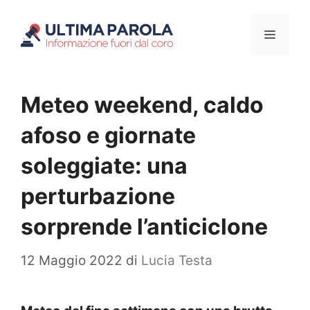
Vai
Menu
al
contenuto
Meteo weekend, caldo
afoso e giornate
soleggiate: una
perturbazione
sorprende l’anticiclone
12 Maggio 2022
di
Lucia Testa