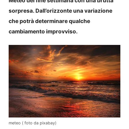
Meteo del fine settimana con una brutta
sorpresa. Dall’orizzonte una variazione
che potrà determinare qualche
cambiamento improvviso.
meteo ( foto da pixabay)