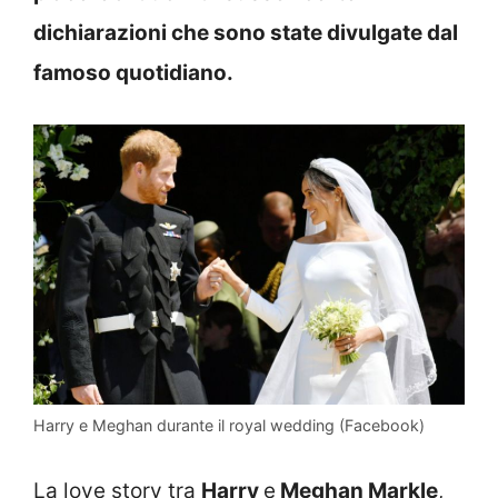
dichiarazioni che sono state divulgate dal
famoso quotidiano.
Harry e Meghan durante il royal wedding (Facebook)
La love story tra
Harry
e
Meghan Markle
,