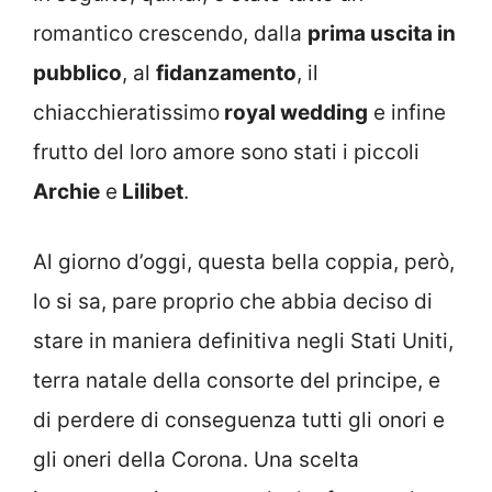
romantico crescendo, dalla
prima uscita in
pubblico
, al
fidanzamento
, il
chiacchieratissimo
royal wedding
e infine
frutto del loro amore sono stati i piccoli
Archie
e
Lilibet
.
Al giorno d’oggi, questa bella coppia, però,
lo si sa, pare proprio che abbia deciso di
stare in maniera definitiva negli Stati Uniti,
terra natale della consorte del principe, e
di perdere di conseguenza tutti gli onori e
gli oneri della Corona. Una scelta