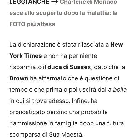
LEGGI ANCHE –>
Charlene di Monaco
esce allo scoperto dopo la malattia: la
FOTO più attesa
La dichiarazione è stata rilasciata a
New
York Times
e non ha per niente
risparmiato
il duca di Sussex
, dato che la
Brown
ha affermato che è questione di
tempo e che prima o poi uscirà dalla
bolla
in cui si trova adesso. Infine, ha
pronosticato persino una probabile
riammissione in famiglia dopo una futura
scomparsa di Sua Maestà.