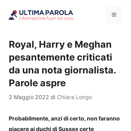
Vai
Menu
al
contenuto
Royal, Harry e Meghan
pesantemente criticati
da una nota giornalista.
Parole aspre
2 Maggio 2022
di
Chiara Longo
Probabilmente, anzi di certo, non faranno
piacere ai duchi di Sussex certe