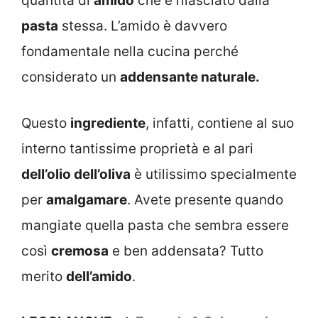
quantità di
amido
che è rilasciato dalla
pasta
stessa. L’amido è davvero
fondamentale nella cucina perché
considerato un
addensante naturale.
Questo
ingrediente
, infatti, contiene al suo
interno tantissime proprietà e al pari
dell’olio dell’oliva
è utilissimo specialmente
per
amalgamare
. Avete presente quando
mangiate quella pasta che sembra essere
così
cremosa
e ben addensata? Tutto
merito
dell’amido
.