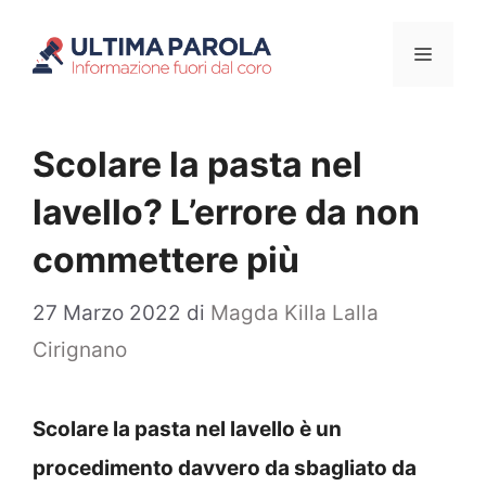
Vai
Menu
al
contenuto
Scolare la pasta nel
lavello? L’errore da non
commettere più
27 Marzo 2022
di
Magda Killa Lalla
Cirignano
Scolare la pasta nel lavello è un
procedimento davvero da sbagliato da