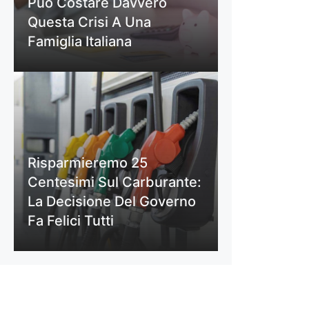
Può Costare Davvero
Questa Crisi A Una
Famiglia Italiana
Risparmieremo 25
Centesimi Sul Carburante:
La Decisione Del Governo
Fa Felici Tutti