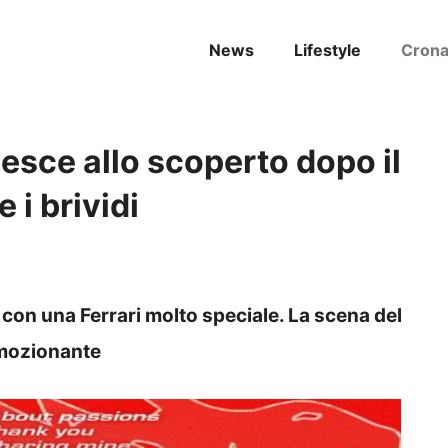
News
Lifestyle
Cron
sce allo scoperto dopo il
 i brividi
 con una Ferrari molto speciale. La scena del
emozionante