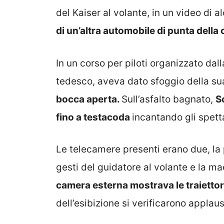
del Kaiser al volante, in un video di a
di un’altra automobile di punta della
In un corso per piloti organizzato dal
tedesco, aveva dato sfoggio della su
bocca aperta.
Sull’asfalto bagnato,
S
fino a testacoda
incantando gli spetta
Le telecamere presenti erano due, la p
gesti del guidatore al volante e la ma
camera esterna mostrava le traiettor
dell’esibizione si verificarono applau