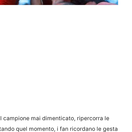
 del campione mai dimenticato, ripercorra le
ttando quel momento, i fan ricordano le gesta