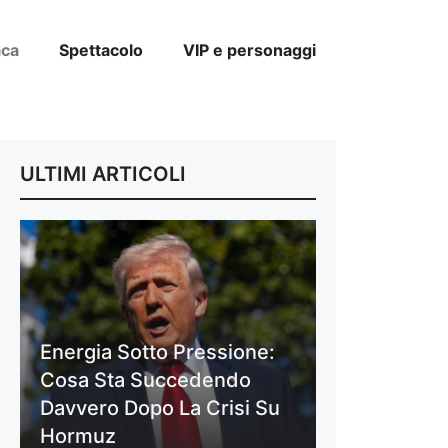
aca
Spettacolo
VIP e personaggi
ULTIMI ARTICOLI
Energia Sotto Pressione:
Cosa Sta Succedendo
Davvero Dopo La Crisi Su
Hormuz