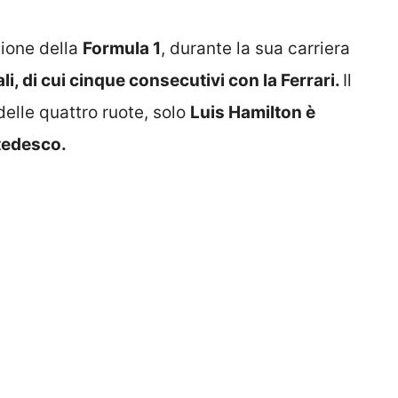
ione della
Formula 1
, durante la sua carriera
ali, di cui cinque consecutivi con la Ferrari.
Il
delle quattro ruote, solo
Luis Hamilton è
 tedesco.