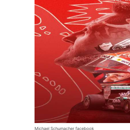
Michael Schumacher facebook