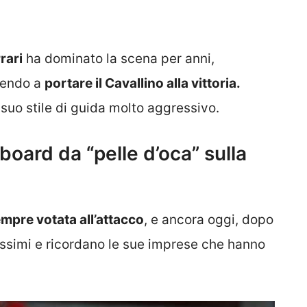
rari
ha dominato la scena per anni,
scendo a
portare il Cavallino alla vittoria.
 suo stile di guida molto aggressivo.
oard da “pelle d’oca” sulla
empre votata all’attacco
, e ancora oggi, dopo
tissimi e ricordano le sue imprese che hanno