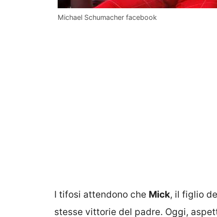
Michael Schumacher facebook
I tifosi attendono che
Mick
, il figlio
stesse vittorie del padre. Oggi, aspe