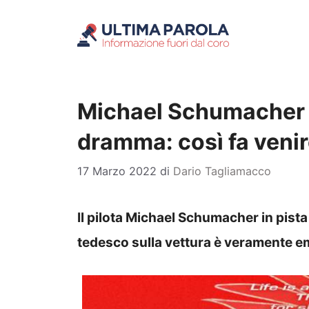
Vai
al
contenuto
Michael Schumacher e
dramma: così fa venire
17 Marzo 2022
di
Dario Tagliamacco
Il pilota Michael Schumacher in pista
tedesco sulla vettura è veramente 