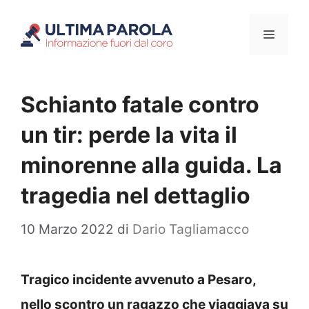
Vai
Menu
al
contenuto
Schianto fatale contro
un tir: perde la vita il
minorenne alla guida. La
tragedia nel dettaglio
10 Marzo 2022
di
Dario Tagliamacco
Tragico incidente avvenuto a Pesaro,
nello scontro un ragazzo che viaggiava su