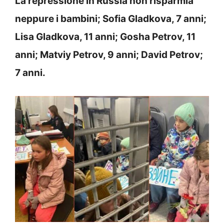
La repressione in Russia non risparmia
neppure i bambini;
Sofia Gladkova, 7 anni;
Lisa Gladkova, 11 anni; Gosha Petrov, 11
anni; Matviy Petrov, 9 anni; David Petrov;
7 anni.