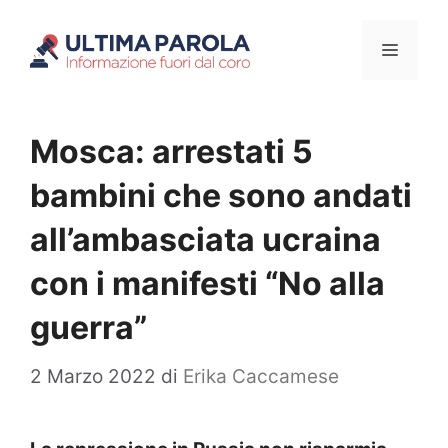
Vai
Menu
al
contenuto
Mosca: arrestati 5
bambini che sono andati
all’ambasciata ucraina
con i manifesti “No alla
guerra”
2 Marzo 2022
di
Erika Caccamese