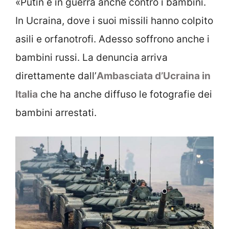
«Putin è in guerra anche contro i bambini.
In Ucraina, dove i suoi missili hanno colpito
asili e orfanotrofi. Adesso soffrono anche i
bambini russi. La denuncia arriva
direttamente dall’
Ambasciata d’Ucraina in
Italia
che ha anche diffuso le fotografie dei
bambini arrestati.