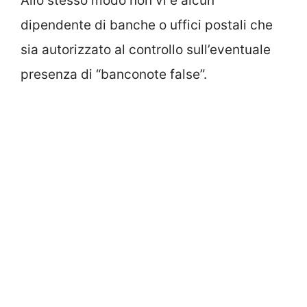
Allo stesso modo non vi è alcun
dipendente di banche o uffici postali che
sia autorizzato al controllo sull’eventuale
presenza di “banconote false”.