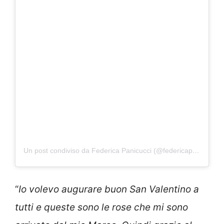
Un post condiviso da Federica Panicucci (@federicapanicucci)
“
Io volevo augurare buon San Valentino a
tutti e queste sono le rose che mi sono