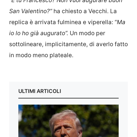
“
E tu Francesco? Non vuoi augurare buon
San Valentino?”
ha chiesto a Vecchi. La
replica è arrivata fulminea e viperella: “
Ma
io lo ho già augurato”.
Un modo per
sottolineare, implicitamente, di averlo fatto
in modo meno plateale.
ULTIMI ARTICOLI