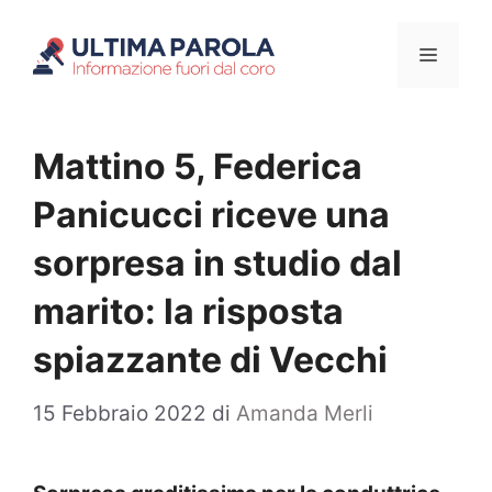
Vai
Menu
al
contenuto
Mattino 5, Federica
Panicucci riceve una
sorpresa in studio dal
marito: la risposta
spiazzante di Vecchi
15 Febbraio 2022
di
Amanda Merli