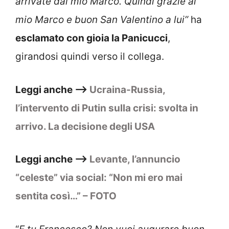
arrivate dal mio Marco. Quindi grazie al
mio Marco e buon San Valentino a lui”
ha
esclamato con gioia la Panicucci
,
girandosi quindi verso il collega.
Leggi anche –>
Ucraina-Russia,
l’intervento di Putin sulla crisi: svolta in
arrivo. La decisione degli USA
Leggi anche –>
Levante, l’annuncio
“celeste” via social: “Non mi ero mai
sentita così…” – FOTO