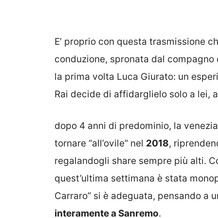
E’ proprio con questa trasmissione ch
conduzione, spronata dal compagno di
la prima volta Luca Giurato: un espe
Rai decide di affidarglielo solo a lei,
dopo 4 anni di predominio, la venezian
tornare “all’ovile” nel
2018
, riprende
regalandogli share sempre più alti. 
quest’ultima settimana è stata monopo
Carraro” si è adeguata, pensando a u
interamente a Sanremo
.