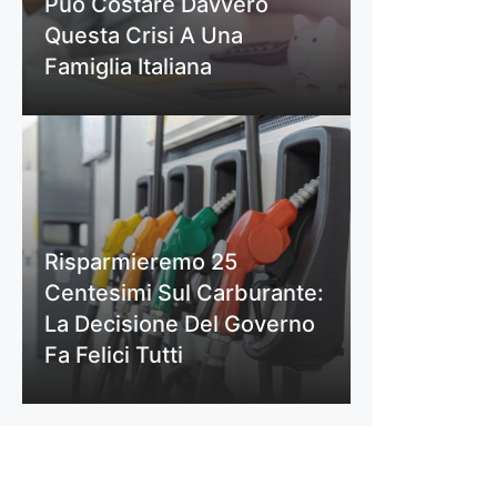
Può Costare Davvero
Questa Crisi A Una
Famiglia Italiana
Risparmieremo 25
Centesimi Sul Carburante:
La Decisione Del Governo
Fa Felici Tutti