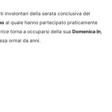
ti involontari della serata conclusiva del
mo
al quale hanno partecipato praticamente
uttrice torna a occuparsi della sua
Domenica In
,
ssa ormai da anni.