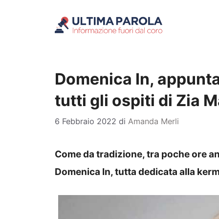
Vai
al
contenuto
Domenica In, appunta
tutti gli ospiti di Zia 
6 Febbraio 2022
di
Amanda Merli
Come da tradizione, tra poche ore an
Domenica In, tutta dedicata alla ker