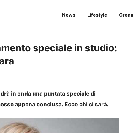
News
Lifestyle
Cron
mento speciale in studio:
Mara
drà in onda una puntata speciale di
messe appena conclusa. Ecco chi ci sarà.