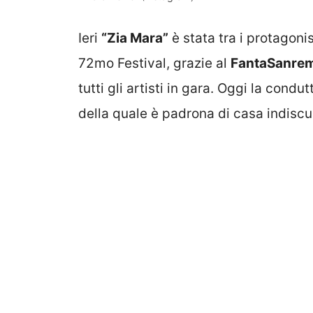
Ieri
“Zia Mara”
è stata tra i protagonis
72mo Festival, grazie al
FantaSanre
tutti gli artisti in gara. Oggi la cond
della quale è padrona di casa indiscu