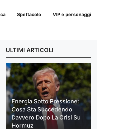
aca
Spettacolo
VIP e personaggi
ULTIMI ARTICOLI
Energia Sotto Pressione:
Cosa Sta Succedendo
Davvero Dopo La Crisi Su
Hormuz