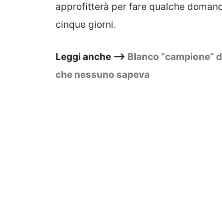
approfitterà per fare qualche domanda
cinque giorni.
Leggi anche –>
Blanco “campione” da
che nessuno sapeva