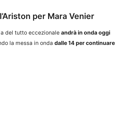
l’Ariston per Mara Venier
via del tutto eccezionale
andrà in onda oggi
ando la messa in onda
dalle 14 per continuare