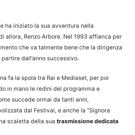
e ha iniziato la sua avventura nella
 allora, Renzo Arbore. Nel 1993 affianca per
rimento che va talmente bene che la dirigenza
 a partire dall’anno successivo.
a fa la spola tra Rai e Mediaset, per poi
ndo in mano le redini del programma e
Come succede ormai da tanti anni,
lizzata dal Festival, e anche la “Signora
na scaletta della sua
trasmissione dedicata